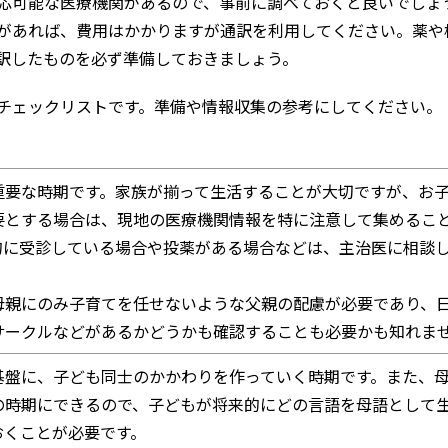
応可能な医療機関があるので、事前に調べておくと良いでしょ
があれば、費用はかかりますが通訳を利用してください。薬や
訳したものを必ず準備しておきましょう。
チェックリストです。準備や情報収集の参考にしてください。
重要な時期です。家族が揃って生活することが大切ですが、お
要とする場合は、現地の医療機関情報を特に注意して集めるこ
的に受診している場合や投薬がある場合などは、主治医に相談
母親にのみ子育てを任せないような父親の配慮が必要であり、
サークルなどがあるかどうかも確認することも必要かも知れま
基盤に、子ども同士のかかわりを作っていく時期です。また、
の時期にできるので、子どもが将来的にどの言語を母語として
おくことが必要です。