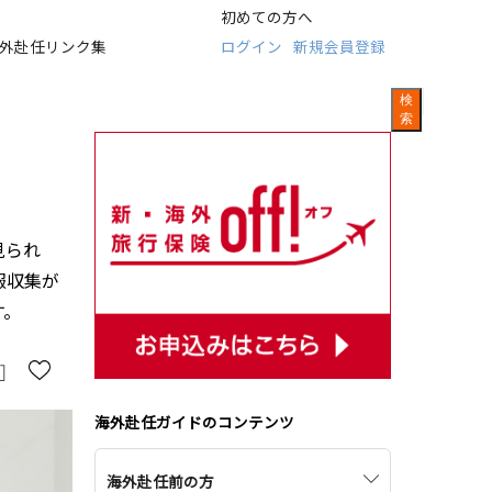
一時帰国中の学校・医療
海外赴任直後
初めての方へ
外赴任リンク集
ログイン
新規会員登録
検
索
帰国後の生活
帰国後
引っ越しの準備
渡航２カ月～１カ月前
見られ
報収集が
す。
海外赴任ガイドのコンテンツ
赴任先での生活や文化
渡航２週間前～出発日
海外赴任前の方