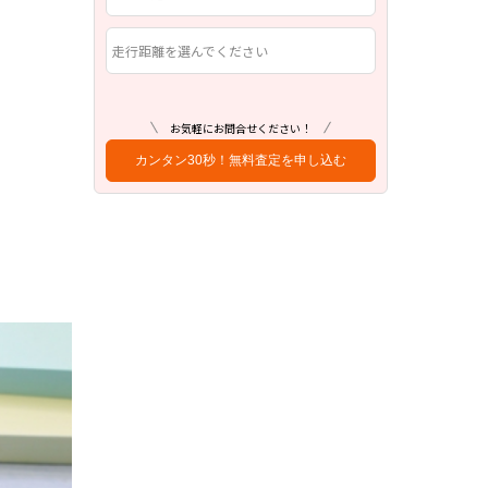
走行距離を選んでください
お気軽にお問合せください！
カンタン30秒！無料査定を申し込む