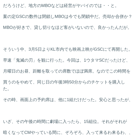
だろうけど、地方のMBOなどは経営がヤバイのでは・・と。
案の定GSCの数件は閉鎖しMBOは今でも閉鎖中だ。売却か合併か？
MBOが好きで、貸し切りなほど客がいないので、良かったんだが。
そういう中、3月5日よりKL市内でも映画上映がGSCにて再開した。
早速「鬼滅の刃」を観に行った。今回は、1ウタマSCだったけど、
月曜日のお昼、距離を取っての席数でほぼ満席。なのでこの時間を
買うのをやめて、同じ日の午後3時50分からのチケットを購入し
た。
その時、画面上の予約席は、他に1組だけだった。安心と思ったが、
いざ、その午後の時間に劇場に入ったら、15組位。それがそれが
暗くなってCMやっている間に、ぞろぞろ、入って来るわ来るわ、、