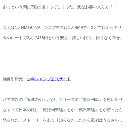
あっという間に7割は埋まってしまった。変なお客の入り方？！
大人は1人RM19だが、シニア料金は1人RM9で、2人で18ポッキリ
今のレートで2人で468円という安さ。嬉しい限り。限りなく幸せ。
画像引用元：
少年ジャンプ公式サイト
さて本題の「鬼滅の刃」だが、シリーズ名「無限列車」を思い出せ
なくって日本の娘に「夜行列車編」とか「夜汽車編」とか言ったら
怒られた。ストーリーをあまり知らなかったから最初はうるさいし