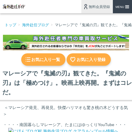
無料会員登録
MENU
トップ
海外赴任ブログ
マレーシアで『鬼滅の刃』観てきた。『鬼滅
お気に入り一覧
お気に入り登録
マレーシアで『鬼滅の刃』観てきた。『鬼滅の
刃』は「極めつけ」。映画上映再開。まずはコレ
だ。
＜マレーシア発見、再発見。快傑ハリマオも驚き桃の木どうする気
＞
・・・・南国暮らしマレーシア、たまにはゆっくりYouTube・・・