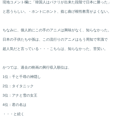
現地コメント欄に「韓国人はパクリが出来た段階で日本に勝った」
と思うらしい。・ホントにホント、捻じ曲げ根性教育がよくない。
ちなみに、個人的にこの手のアニメは興味がなく、知らなかった。
日本の子供たちや孫は、この流行りのアニメはもう周知で常識で
超人気だと言っている・・・こちらは、知らなかった、苦笑い。
かつては、過去の映画の興行収入順位は、
1位：千と千尋の神隠し
2位：タイタニック
3位：アナと雪の女王
4位：君の名は
・・・と続く