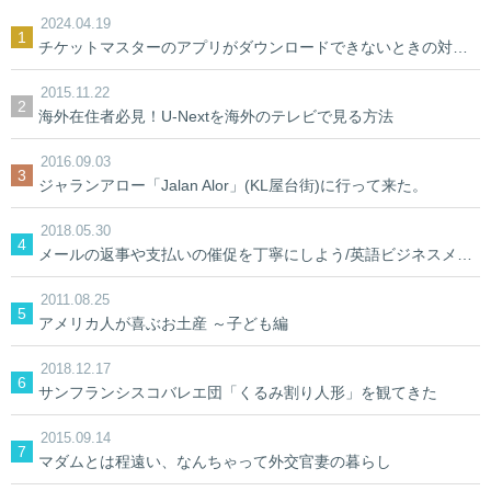
2024.04.19
チケットマスターのアプリがダウンロードできないときの対処法【裏ワザ】
2015.11.22
海外在住者必見！U-Nextを海外のテレビで見る方法
2016.09.03
ジャランアロー「Jalan Alor」(KL屋台街)に行って来た。
2018.05.30
メールの返事や支払いの催促を丁寧にしよう/英語ビジネスメール
2011.08.25
アメリカ人が喜ぶお土産 ～子ども編
2018.12.17
サンフランシスコバレエ団「くるみ割り人形」を観てきた
2015.09.14
マダムとは程遠い、なんちゃって外交官妻の暮らし