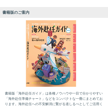
書籍版のご案内
書籍版「海外赴任ガイド」は各種ノウハウや一目で分かりやすい
「海外赴任準備チャート」などをコンパクトな一冊にまとめてお
ります。海外赴任への不安解消に繋がる道しるべとしてご活用く