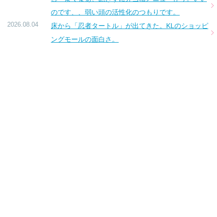
のです、、弱い頭の活性化のつもりです。
2026.08.04
床から「忍者タートル」が出てきた。KLのショッピ
ングモールの面白さ。