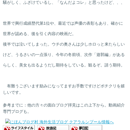
騒がしく、ふざけているし、「なんだよコレ」と思ったけど、、、
世界で興行成績歴代第1位や、最近では声優の表彰もあり、確かに
世界が認める、後を引く内容の映画だ。
後半では泣いてしまった。ウチの奥さんは少しホロっと来たらしい
けど、うるさいの一点張り、今年の冬前頃、次作「遊郭編」がある
らしく、美女も出るようだし期待をしている。観るぞ。請う期待。
有難うございます励みになってますお手数ですけどポチクリを
嬉
しいです。
参考までに：他の方々の面白ブログ拝見はこの上下から。動画紹介
専門ブログも。