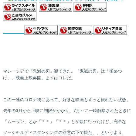
マレーシアで『鬼滅の刃』観てきた。『鬼滅の刃』は「極めつ
け」。映画上映再開。まずはコレだ。
この一連のコロナ禍にあって、好きな映画もずっと観れない状態。
去年の3月から上映に制限がかかり、7月～に一時解除されたときに
「ムーラン」とか「＊＊」「＊＊」とか観に行ったけど、完全な
ソーシャルディスタンシングの注意の下で観た、、というより、