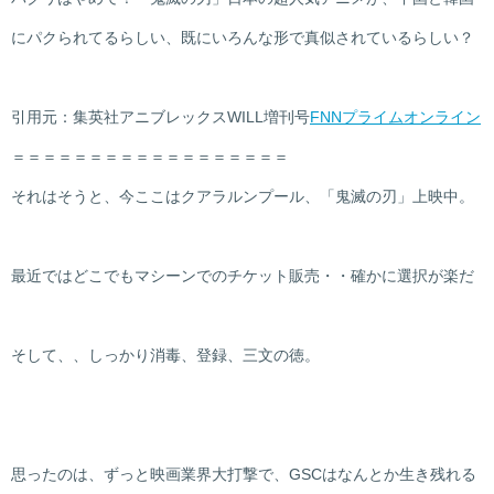
にパクられてるらしい、既にいろんな形で真似されているらしい？
引用元：集英社アニブレックスWILL増刊号
FNNプライムオンライン
＝＝＝＝＝＝＝＝＝＝＝＝＝＝＝＝＝＝
それはそうと、今ここはクアラルンプール、「鬼滅の刃」上映中。
最近ではどこでもマシーンでのチケット販売・・確かに選択が楽だ
そして、、しっかり消毒、登録、三文の徳。
思ったのは、ずっと映画業界大打撃で、GSCはなんとか生き残れる