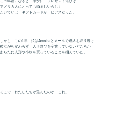
この年齢になると 確かに プレゼント選びは
アメリカ人にとっても悩ましいらしく
たいていは ギフトカードか ピアスだった。
しかし この1年 娘はJessicaとメールで連絡を取り続け
彼女が相変わらず 人形遊びを卒業していないどころか
あらたに人形や小物を買っていることを掴んでいた。
そこで わたしたちが選んだのが これ。