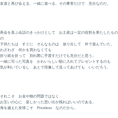
友達と再び会える、一緒に遊べる、その事実だけで 充分なのだ。
再会を喜ぶ会話のきっかけとして お土産は一定の役割を果たしたもの
の
子供たちは すぐに そんなものは 放り出して 外で遊んでいた。
わざわざ 何かを買わなくても
折り紙を折って 別れ際に手渡すだけでも充分だと思う。
一緒に写った写真を かわいらしい額に入れてプレゼントするのも
気が利いているし あとで現像して送ってあげても いいだろう。
それこそ お金や物の問題ではなく
お互いの心に 楽しかった思い出が残ればいいのである。
海を越えた友情こそ Priceless なのだから。