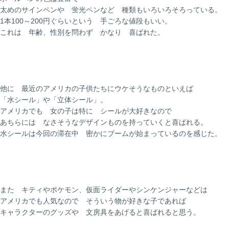
太めのサインペンや 蛍光ペンなど 種類もいろいろそろっている。
1本100～200円ぐらいという 手ごろな値段もいい。
これは 年齢、性別を問わず かなり 喜ばれた。
他に 最近のアメリカの子供たちにウケそうなものといえば
「水シール」や「立体シール」。
アメリカでも 女の子は特に シールが大好きなので
あちらには なさそうなデザインものを持っていくと喜ばれる。
水シールは今回の滞在中 密かにブームが始まっているのを感じた。
また キティやポケモン、仮面ライダーやシンケンジャーなどは
アメリカでも人気なので そういう物が好きな子であれば
キャラクターのグッズや 文房具をあげると喜ばれると思う。