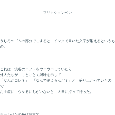
フリクションペン
うしろのゴムの部分でこすると インクで書いた文字が消えるというも
の。
これは 渋谷のロフトをウロウロしていたら
外人たちが ことごとく興味を示して
「なんだコレ？」 「なんで消えるんだ？」と 盛り上がっていたの
で
お土産に ウケるにちがいないと 大量に持って行った。
ボールペンの色は豊富で