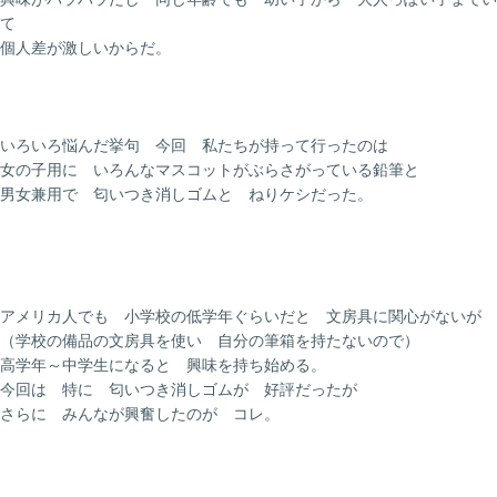
て
個人差が激しいからだ。
いろいろ悩んだ挙句 今回 私たちが持って行ったのは
女の子用に いろんなマスコットがぶらさがっている鉛筆と
男女兼用で 匂いつき消しゴムと ねりケシだった。
アメリカ人でも 小学校の低学年ぐらいだと 文房具に関心がないが
（学校の備品の文房具を使い 自分の筆箱を持たないので）
高学年～中学生になると 興味を持ち始める。
今回は 特に 匂いつき消しゴムが 好評だったが
さらに みんなが興奮したのが コレ。