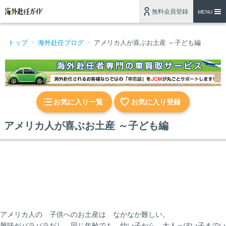
無料会員登録
MENU
トップ
海外赴任ブログ
アメリカ人が喜ぶお土産 ～子ども編
お気に入り一覧
お気に入り登録
アメリカ人が喜ぶお土産 ～子ども編
アメリカ人の 子供へのお土産は なかなか難しい。
興味がバラバラだし 同じ年齢でも 幼い子から 大人っぽい子までい