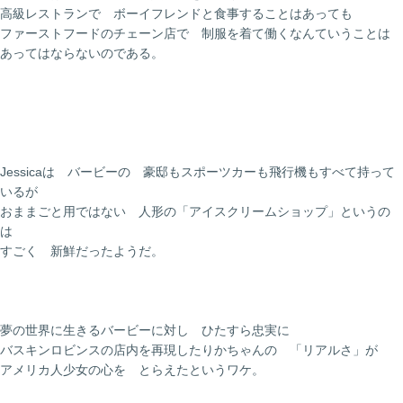
高級レストランで ボーイフレンドと食事することはあっても
ファーストフードのチェーン店で 制服を着て働くなんていうことは
あってはならないのである。
Jessicaは バービーの 豪邸もスポーツカーも飛行機もすべて持って
いるが
おままごと用ではない 人形の「アイスクリームショップ」というの
は
すごく 新鮮だったようだ。
夢の世界に生きるバービーに対し ひたすら忠実に
バスキンロビンスの店内を再現したりかちゃんの 「リアルさ」が
アメリカ人少女の心を とらえたというワケ。