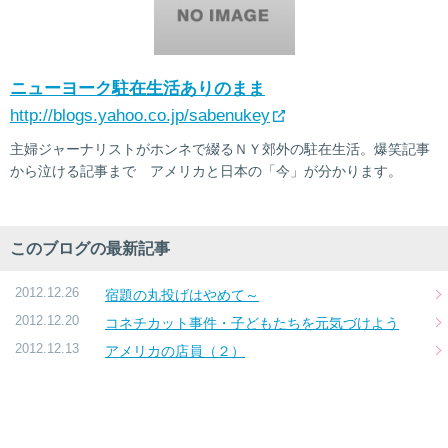
ニューヨーク駐在生活ありのまま
http://blogs.yahoo.co.jp/sabenukey
主婦ジャーナリストがホンネで綴るＮＹ郊外の駐在生活。爆笑記事
から泣ける記事まで アメリカと日本の「今」が分かります。
このブログの最新記事
2012.12.26
宿題の丸投げはやめて～
2012.12.20
コネチカット事件・子どもたちを元気づけよう
2012.12.13
アメリカの店員（２）