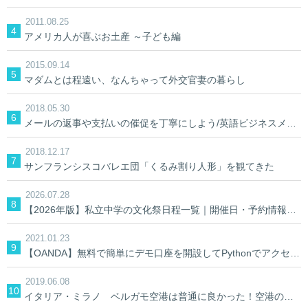
2011.08.25
アメリカ人が喜ぶお土産 ～子ども編
2015.09.14
マダムとは程遠い、なんちゃって外交官妻の暮らし
2018.05.30
メールの返事や支払いの催促を丁寧にしよう/英語ビジネスメール
2018.12.17
サンフランシスコバレエ団「くるみ割り人形」を観てきた
2026.07.28
【2026年版】私立中学の文化祭日程一覧｜開催日・予約情報を学校別に検索
2021.01.23
【OANDA】無料で簡単にデモ口座を開設してPythonでアクセスしてみる。【AIでFX】
2019.06.08
イタリア・ミラノ ベルガモ空港は普通に良かった！空港の中&空港への行き方