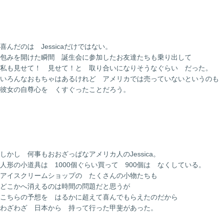
喜んだのは Jessicaだけではない。
包みを開けた瞬間 誕生会に参加したお友達たちも乗り出して
私も見せて！ 見せて！と 取り合いになりそうなぐらい だった。
いろんなおもちゃはあるけれど アメリカでは売っていないというのも
彼女の自尊心を くすぐったことだろう。
しかし 何事もおおざっぱなアメリカ人のJessica。
人形の小道具は 1000個ぐらい買って 900個は なくしている。
アイスクリームショップの たくさんの小物たちも
どこかへ消えるのは時間の問題だと思うが
こちらの予想を はるかに超えて喜んでもらえたのだから
わざわざ 日本から 持って行った甲斐があった。