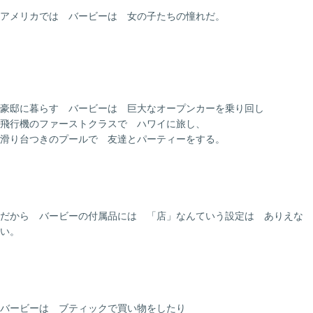
アメリカでは バービーは 女の子たちの憧れだ。
豪邸に暮らす バービーは 巨大なオープンカーを乗り回し
飛行機のファーストクラスで ハワイに旅し、
滑り台つきのプールで 友達とパーティーをする。
だから バービーの付属品には 「店」なんていう設定は ありえな
い。
バービーは ブティックで買い物をしたり