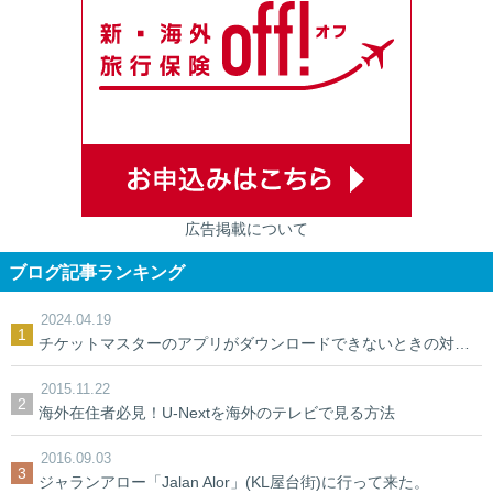
広告掲載について
ブログ記事ランキング
2024.04.19
チケットマスターのアプリがダウンロードできないときの対処法【裏ワザ】
2015.11.22
海外在住者必見！U-Nextを海外のテレビで見る方法
2016.09.03
ジャランアロー「Jalan Alor」(KL屋台街)に行って来た。