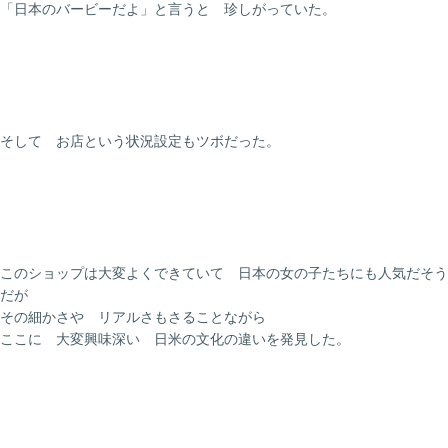
「日本のバービーだよ」と言うと 珍しがっていた。
そして お店という状況設定もツボだった。
このショップは大変よくできていて 日本の女の子たちにも人気だそう
だが
その細かさや リアルさもさることながら
ここに 大変興味深い 日米の文化の違いを発見した。