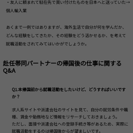
・友人に頼まれて駐在先で買い付けたものを日本へと送っていた→
個人輸入業
あくまで一例ではありますが、海外生活で自分が何を学んだか、
どんな経験をしてきたか、その経験をどう活かせるか、を考えて
就職活動をされてみてはいかがでしょうか。
赴任帯同パートナーの帰国後の仕事に関する
Q&A
Q1.本帰国前から就職活動をしたいけど、どうすればいいです
か？
求人系サイトや派遣会社のサイトを見て、自分の就労条件や職
種、賃金や勤務地など情報をリサーチしておきましょう。
ただし、面接や派遣会社への登録手続き等があるため、実際に
就職活動をするのは帰国後からが望ましいです。