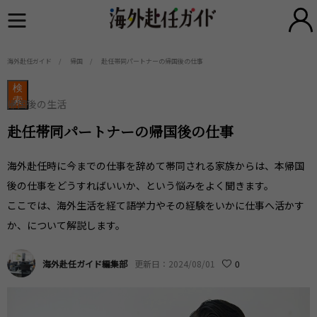
海外赴任ガイド
帰国
赴任帯同パートナーの帰国後の仕事
検
索
帰国後の生活
赴任帯同パートナーの帰国後の仕事
海外赴任時に今までの仕事を辞めて帯同される家族からは、本帰国
後の仕事をどうすればいいか、という悩みをよく聞きます。
ここでは、海外生活を経て語学力やその経験をいかに仕事へ活かす
か、について解説します。
海外赴任ガイド編集部
更新日：2024/08/01
0