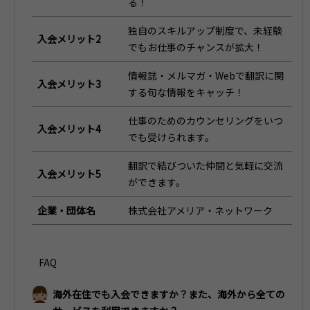
る！
独自のスキルアップ制度で、未経験
入会メリット2
でもお仕事のチャンスが拡大！
情報誌・メルマガ・Webで翻訳に関
入会メリット3
する旬な情報をキャッチ！
仕事のためのカウンセリングをいつ
入会メリット4
でも受けられます。
翻訳で結びついた仲間と気軽に交流
入会メリット5
ができます。
企業・団体名
株式会社アメリア・ネットワーク
FAQ
海外在住でも入会できますか？また、海外から全ての