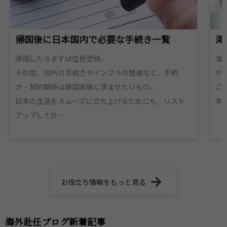
帰国後に日本国内で必要な手続き一覧
海
帰国したらまずは住民登録。
海
その他、役所の手続きやインフラの整備など、手続
が
き・契約関係は帰国直後に済ませたいもの。
ご
日本の生活をスムーズに立ち上げるためにも、リスト
本
アップして計…
お役立ち情報をもっと見る
海外赴任ブログ新着記事