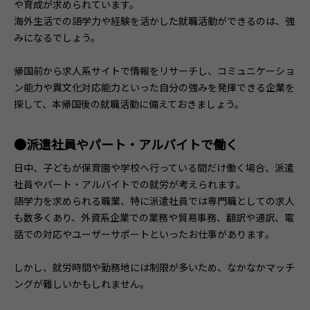
や育成が求められています。
海外生活での語学力や経験を活かした就職活動ができるのは、強
みになるでしょう。
帰国前から求人系サイトで情報をリサーチし、コミュニケーショ
ン能力や異文化対応能力といった自分の強みを発揮できる企業を
探して、本帰国後の就職活動に備えておきましょう。
●派遣社員やパート・アルバイトで働く
日中、子どもが保育園や学校へ行っている間だけ働く場合、派遣
社員やパート・アルバイトでの就労が考えられます。
語学力を求められる職業、特に派遣社員では専門職としての求人
も数多くあり、外資系企業での業務や貿易事務、翻訳や通訳、電
話での対応やユーザーサポートといったお仕事があります。
しかし、就労時間や勤務地には制限が多いため、なかなかマッチ
ングが難しいかもしれません。