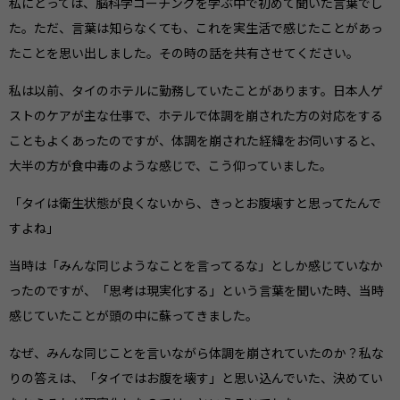
私にとっては、脳科学コーチングを学ぶ中で初めて聞いた言葉でし
た。ただ、言葉は知らなくても、これを実生活で感じたことがあっ
たことを思い出しました。その時の話を共有させてください。
私は以前、タイのホテルに勤務していたことがあります。日本人ゲ
ストのケアが主な仕事で、ホテルで体調を崩された方の対応をする
こともよくあったのですが、体調を崩された経緯をお伺いすると、
大半の方が食中毒のような感じで、こう仰っていました。
「タイは衛生状態が良くないから、きっとお腹壊すと思ってたんで
すよね」
当時は「みんな同じようなことを言ってるな」としか感じていなか
ったのですが、「思考は現実化する」という言葉を聞いた時、当時
感じていたことが頭の中に蘇ってきました。
なぜ、みんな同じことを言いながら体調を崩されていたのか？私な
りの答えは、「タイではお腹を壊す」と思い込んでいた、決めてい