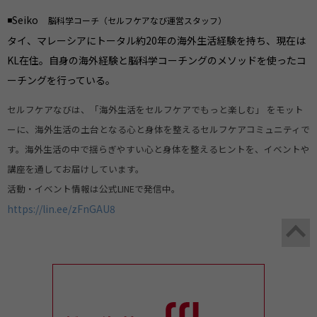
◾️Seiko
脳科学コーチ（セルフケアなび運営スタッフ）
タイ、マレーシアにトータル約20年の海外生活経験を持ち、現在は
KL在住。自身の海外経験と脳科学コーチングのメソッドを使ったコ
ーチングを行っている。
セルフケアなびは、「海外生活をセルフケアでもっと楽しむ」 をモット
ーに、海外生活の土台となる心と身体を整えるセルフケアコミュニティで
す。海外生活の中で揺らぎやすい心と身体を整えるヒントを、イベントや
講座を通してお届けしています。
活動・イベント情報は公式LINEで発信中。
https://lin.ee/zFnGAU8