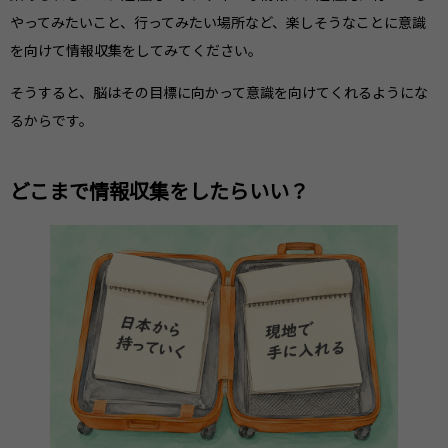
やってみたいこと、行ってみたい場所など、楽しそうなことに意識
を向けて情報収集をしてみてください。
そうすると、脳はその目標に向かって意識を向けてくれるようにな
るからです。
どこまで情報収集をしたらいい？