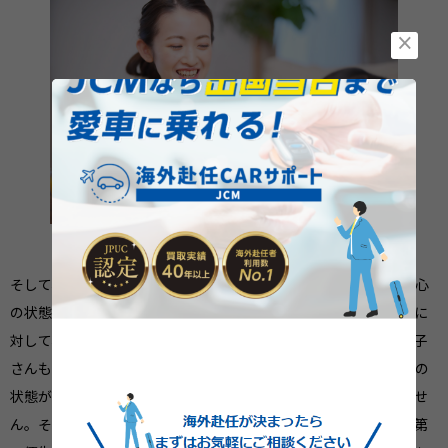
×
そして、特にお子さんがいらっしゃる場合、親御さんの気持ちや心
の状態は、言葉にしなくてもダイレクトに伝わります。海外赴任に
対して、親御さんがネガティブだったり不安な状態でいると、お子
さんもその状態に引っ張られてしまいます。親御さんの思考や心の
状態が、ご家族全体の思考を左右すると言っても過言ではありませ
ん。そこで、大事にしてもらいたいのが、まずはご自身のことを第