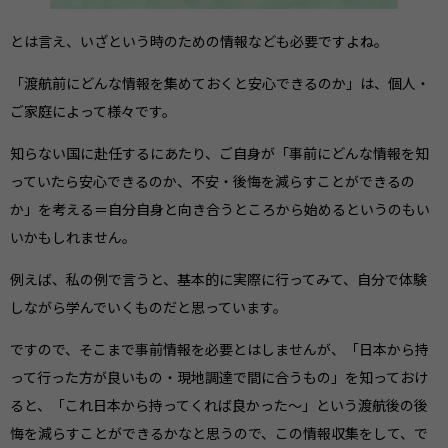
とは言え、いざという時のための情報なども必要ですよね。
「渡航前にどんな情報を集めておくと安心できるのか」は、個人・
ご家庭によって様々です。
知らない国に赴任するにあたり、ご自身が「事前にどんな情報を知
っていたら安心できるのか、不安・後悔を減らすことができるの
か」を考える＝自分自身と向き合うところから始めるというのもい
いかもしれません。
例えば、私の例で言うと、基本的に実際に行ってみて、自分で体験
しながら学んでいくものだと思っています。
ですので、そこまで事前情報を必要とはしませんが、「日本から持
って行った方が良いもの・現地調達で間に合うもの」を知っておけ
ると、「これ日本から持ってくれば良かった〜」という渡航後の後
悔を減らすことができるかなと思うので、この情報収集をして、で