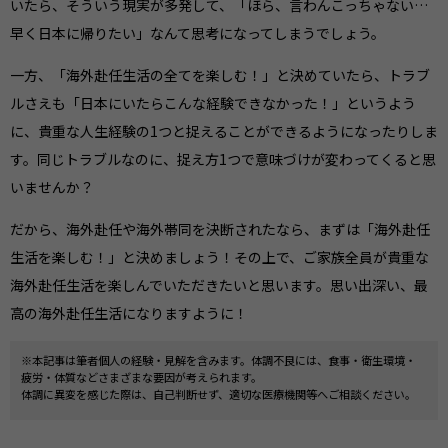
いたら、そういう現実が多発して、「ほら、言わんこっちゃない…
早く日本に帰りたい」なんて思考になってしまうでしょう。
一方、「海外赴任生活の全てを楽しむ！」と決めていたら、トラブ
ルさえも「日本にいたらこんな経験できなかった！」というよう
に、貴重な人生経験の1つと捉えることができるようになったりしま
す。同じトラブルなのに、捉え方1つで意味づけが変わってくると思
いませんか？
だから、海外赴任や海外帯同を決断されたなら、まずは「海外赴任
生活を楽しむ！」と決めましょう！その上で、ご家族全員が貴重な
海外赴任生活を楽しんでいただきたいと思います。思い出深い、最
高の海外赴任生活になりますように！
※本記事は筆者個人の経験・見解を含みます。体調不良には、食事・衛生環境・
疲労・体質などさまざまな要因が考えられます。
体調に異変を感じた際は、自己判断せず、適切な医療機関等へご相談ください。