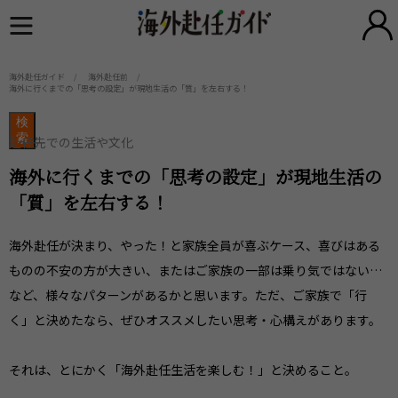
海外赴任ガイド
海外赴任前
海外に行くまでの「思考の設定」が現地生活の「質」を左右する！
検
索
赴任先での生活や文化
海外に行くまでの「思考の設定」が現地生活の
「質」を左右する！
海外赴任が決まり、やった！と家族全員が喜ぶケース、喜びはある
ものの不安の方が大きい、またはご家族の一部は乗り気ではない…
など、様々なパターンがあるかと思います。ただ、ご家族で「行
く」と決めたなら、ぜひオススメしたい思考・心構えがあります。
それは、とにかく「海外赴任生活を楽しむ！」と決めること。