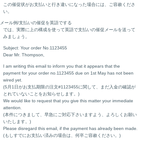
この催促状がお支払いと行き違いになった場合には、ご容赦くださ
い。
メール例/支払いの催促を英語でする
では、実際に上の構成を使って英語で支払いの催促メールを送って
みましょう。
Subject: Your order No.1123455
Dear Mr. Thompson,
I am writing this email to inform you that it appears that the
payment for your order no.1123455 due on 1st May has not been
wired yet.
(5月1日がお支払期限の注文#1123455に関して、まだ入金の確認が
とれていないことをお知らせします。)
We would like to request that you give this matter your immediate
attention.
(本件につきまして、早急にご対応下さいますよう、よろしくお願い
いたします。)
Please disregard this email, if the payment has already been made.
(もしすでにお支払い済みの場合は、何卒ご容赦ください。)