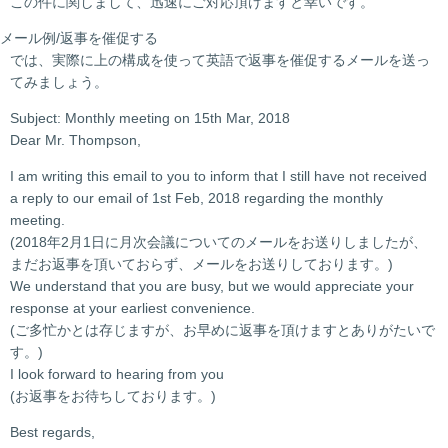
この件に関しまして、迅速にご対応頂けますと幸いです。
メール例/返事を催促する
では、実際に上の構成を使って英語で返事を催促するメールを送っ
てみましょう。
Subject: Monthly meeting on 15th Mar, 2018
Dear Mr. Thompson,
I am writing this email to you to inform that I still have not received
a reply to our email of 1st Feb, 2018 regarding the monthly
meeting.
(2018年2月1日に月次会議についてのメールをお送りしましたが、
まだお返事を頂いておらず、メールをお送りしております。)
We understand that you are busy, but we would appreciate your
response at your earliest convenience.
(ご多忙かとは存じますが、お早めに返事を頂けますとありがたいで
す。)
I look forward to hearing from you
(お返事をお待ちしております。)
Best regards,