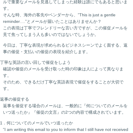
ルで重要なメールを見逃してしまった経験は誰にでもあると思いま
す。
そんな時、海外の客先やベンダーから、”This is just a gentle
reminder….”とメールが届いたことはありませんか？
この表現は丁寧でフレンドリーな言い方ですが、この催促メールを
見て焦ってしまう人も多いのではないでしょうか。
今日は、丁寧な表現が求められるビジネスシーンでよく面する、返
事の催促・支払いの催促の表現を紹介します。
丁寧な英語の言い回しで催促をしよう
確認や催促のメールを受け取った時の印象は人によって異なりま
す。
そのため、できるだけ丁寧な英語表現で催促をすることが大切で
す。
返事の催促する
返事を催促する場合のメールは、一般的に『何についてのメールを
いつ送ったか』『催促の文言』の2つの内容で構成されています。
1．何についてのメールでいつ送ったか
“I am writing this email to you to inform that I still have not received