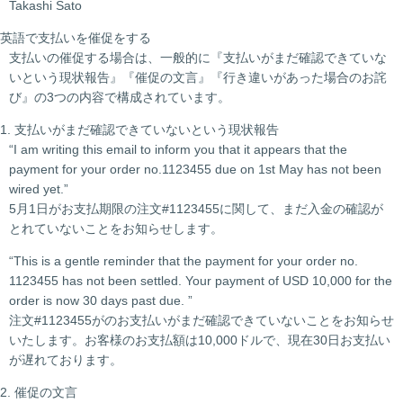
Takashi Sato
英語で支払いを催促をする
支払いの催促する場合は、一般的に『支払いがまだ確認できていな
いという現状報告』『催促の文言』『行き違いがあった場合のお詫
び』の3つの内容で構成されています。
1. 支払いがまだ確認できていないという現状報告
“I am writing this email to inform you that it appears that the
payment for your order no.1123455 due on 1st May has not been
wired yet.”
5月1日がお支払期限の注文#1123455に関して、まだ入金の確認が
とれていないことをお知らせします。
“This is a gentle reminder that the payment for your order no.
1123455 has not been settled. Your payment of USD 10,000 for the
order is now 30 days past due. ”
注文#1123455がのお支払いがまだ確認できていないことをお知らせ
いたします。お客様のお支払額は10,000ドルで、現在30日お支払い
が遅れております。
2. 催促の文言