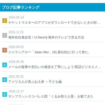
ブログ記事ランキング
2024.04.19
チケットマスターのアプリがダウンロードできないときの対処法【裏ワザ】
2015.11.22
海外在住者必見！U-Nextを海外のテレビで見る方法
2016.09.03
ジャランアロー「Jalan Alor」(KL屋台街)に行って来た。
2018.05.30
メールの返事や支払いの催促を丁寧にしよう/英語ビジネスメール
2011.08.25
アメリカ人が喜ぶお土産 ～子ども編
2018.12.17
サンフランシスコバレエ団「くるみ割り人形」を観てきた