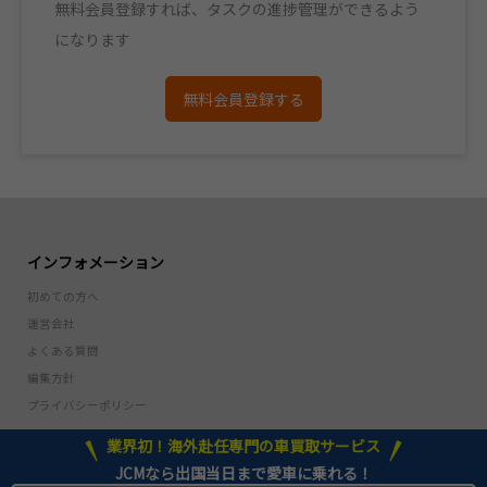
無料会員登録すれば、タスクの進捗管理ができるよう
になります
無料会員登録する
インフォメーション
初めての方へ
運営会社
よくある質問
編集方針
プライバシーポリシー
業界初！海外赴任専門の車買取サービス
JCMなら出国当日まで愛車に乗れる！
Ⓒ 1995-2024 JCM Co.Ltd