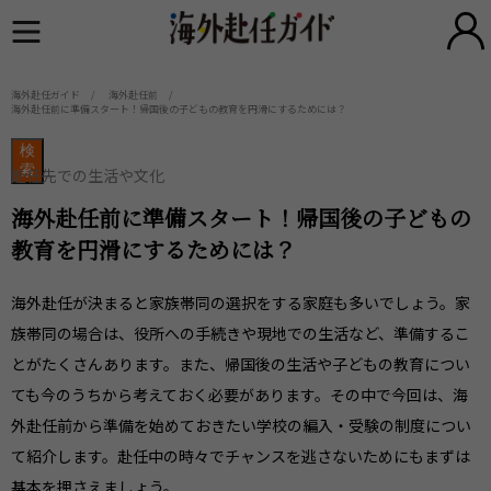
海外赴任ガイド
海外赴任前
海外赴任前に準備スタート！帰国後の子どもの教育を円滑にするためには？
検
索
赴任先での生活や文化
海外赴任前に準備スタート！帰国後の子どもの
教育を円滑にするためには？
海外赴任が決まると家族帯同の選択をする家庭も多いでしょう。家
族帯同の場合は、役所への手続きや現地での生活など、準備するこ
とがたくさんあります。また、帰国後の生活や子どもの教育につい
ても今のうちから考えておく必要があります。その中で今回は、海
外赴任前から準備を始めておきたい学校の編入・受験の制度につい
て紹介します。赴任中の時々でチャンスを逃さないためにもまずは
基本を押さえましょう。