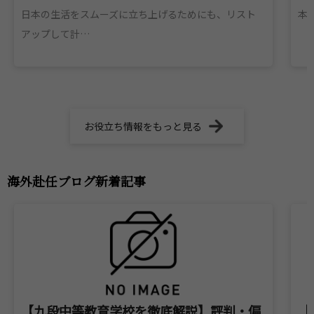
日本の生活をスムーズに立ち上げるためにも、リスト
本
アップして計…
お役立ち情報をもっと見る
海外赴任ブログ新着記事
【九段中等教育学校を徹底解説】評判・偏
【