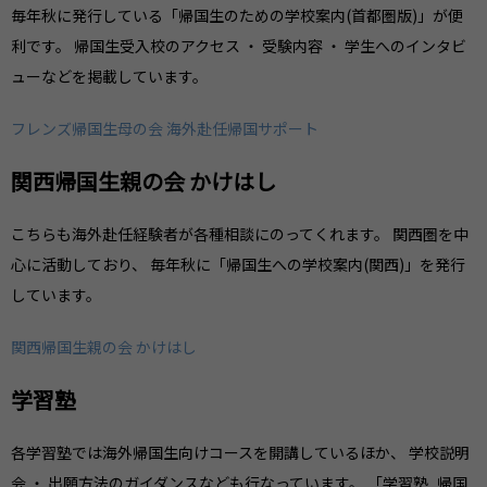
毎年秋に発行している「帰国生のための学校案内(首都圏版)」が便
利です。 帰国生受入校のアクセス ・ 受験内容 ・ 学生へのインタビ
ューなどを掲載しています。
フレンズ帰国生母の会 海外赴任帰国サポート
関西帰国生親の会 かけはし
こちらも海外赴任経験者が各種相談にのってくれます。 関西圏を中
心に活動しており、 毎年秋に「帰国生への学校案内(関西)」を発行
しています。
関西帰国生親の会 かけはし
学習塾
各学習塾では海外帰国生向けコースを開講しているほか、 学校説明
会 ・ 出願方法のガイダンスなども行なっています。 「学習塾_帰国