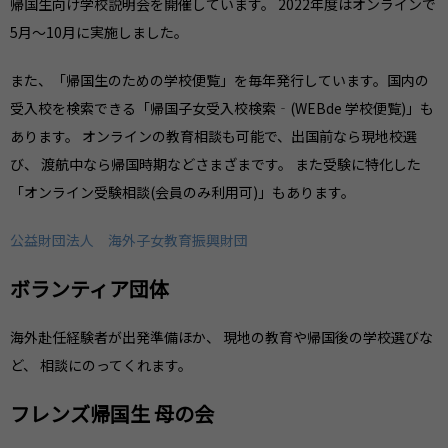
帰国生向け学校説明会を開催しています。 2022年度はオンラインで
5月〜10月に実施しました。
また、「帰国生のための学校便覧」を毎年発行しています。国内の
受入校を検索できる「帰国子女受入校検索‐(WEBde 学校便覧)」も
あります。 オンラインの教育相談も可能で、出国前なら現地校選
び、 渡航中なら帰国時期などさまざまです。 また受験に特化した
「オンライン受験相談(会員のみ利用可)」もあります。
公益財団法人 海外子女教育振興財団
ボランティア団体
海外赴任経験者が出発準備ほか、 現地の教育や帰国後の学校選びな
ど、 相談にのってくれます。
フレンズ帰国生 母の会