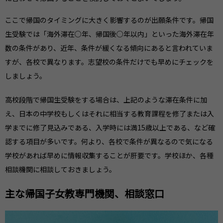
ここで帰国のタイミングに大きく影響するのが出願条件です。帰国
生受験では「海外滞在○年、帰国後○年以内」といった海外滞在年
数の条件があり、近年、条件が緩くなる傾向にあると言われていま
すが、各校で異なります。志望校の条件だけでも早めにチェックを
しましょう。
高校段階で帰国生受験をする場合は、上記のような滞在条件に加
え、日本の中学校もしくはそれに相当する教育課程を修了または入
学までに修了見込みである、入学時には満15歳以上である、など確
認する項目が多いです。何より、各校で条件が異なるので気になる
学校があれば早めに情報収集することが肝要です。学校ほか、各種
相談機関に相談しておきましょう。
主な帰国子女教専門機関、相談窓口