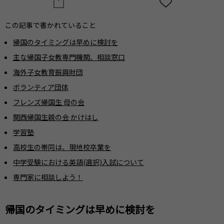
この記事で書かれていること
帰国のタイミングは早めに検討を
主な帰国子女教専門機関、相談窓口
海外子女教育振興財団
ボランティア団体
フレンズ帰国生 母の会
関西帰国生親の会 かけはし
学習塾
高校生の帯同は、現地校卒業を
中学受験における英語(選択)入試について
専門家に相談しよう！
帰国のタイミングは早めに検討を