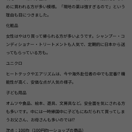
めに買われる方が多い模様。「現地の薬は強すぎるので」という
理由も目につきました。
化粧品
女性はやはり買って帰られる方が多いようです。シャンプー・コ
ンディショナー・トリートメントも人気で、定期的に日本から送
ってもらっている方も。
ユニクロ
ヒートテックやエアリズムは、今や海外赴任者の中でも定番!? 機
能性が高く、安価な点が人気の様子。
子ども用品
オムツや食品、絵本、遊具、文房具など。安全面を気にされる方
も多いです。中には一時帰国中に子どもにねだられて買ってしま
うお父さん、お母さんも多いのでは!?
次点：100均（100円均一ショップの商品）