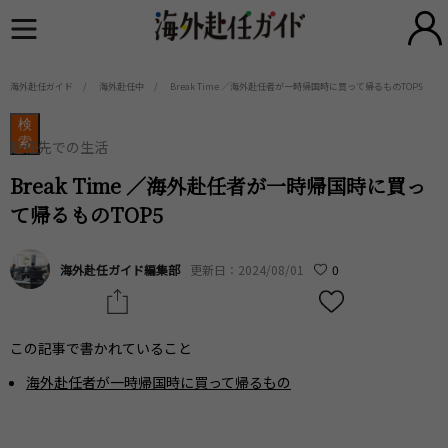
海外赴任ガイド
海外赴任中
Break Time ／海外赴任者が一時帰国時に買って帰るものTOP5
検
索
赴任先での生活
Break Time ／海外赴任者が一時帰国時に買っ
て帰るものTOP5
海外赴任ガイド編集部
更新日：2024/08/01
0
この記事で書かれていること
海外赴任者が一時帰国時に買って帰るもの