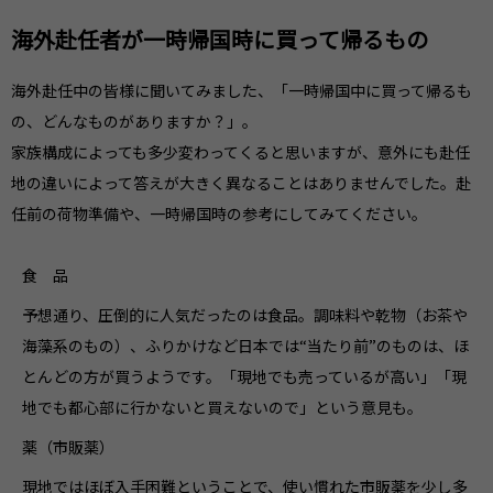
海外赴任者が一時帰国時に買って帰るもの
海外赴任中の皆様に聞いてみました、「一時帰国中に買って帰るも
の、どんなものがありますか？」。
家族構成によっても多少変わってくると思いますが、意外にも赴任
地の違いによって答えが大きく異なることはありませんでした。赴
任前の荷物準備や、一時帰国時の参考にしてみてください。
食 品
予想通り、圧倒的に人気だったのは食品。調味料や乾物（お茶や
海藻系のもの）、ふりかけなど日本では“当たり前”のものは、ほ
とんどの方が買うようです。「現地でも売っているが高い」「現
地でも都心部に行かないと買えないので」という意見も。
薬（市販薬）
現地ではほぼ入手困難ということで、使い慣れた市販薬を少し多