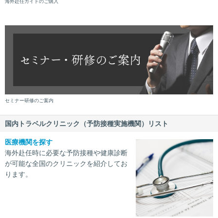
海外赴任ガイドのご購入
セミナー研修のご案内
国内トラベルクリニック（予防接種実施機関）リスト
医療機関を探す
海外赴任時に必要な予防接種や健康診断
が可能な全国のクリニックを紹介してお
ります。