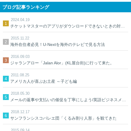
ブログ記事ランキング
2024.04.19
チケットマスターのアプリがダウンロードできないときの対処法【裏ワザ】
2015.11.22
海外在住者必見！U-Nextを海外のテレビで見る方法
2016.09.03
ジャランアロー「Jalan Alor」(KL屋台街)に行って来た。
2011.08.25
アメリカ人が喜ぶお土産 ～子ども編
2018.05.30
メールの返事や支払いの催促を丁寧にしよう/英語ビジネスメール
2018.12.17
サンフランシスコバレエ団「くるみ割り人形」を観てきた
2015.09.14