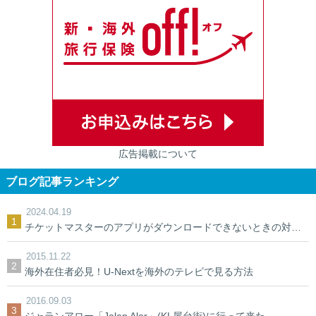
広告掲載について
ブログ記事ランキング
2024.04.19
チケットマスターのアプリがダウンロードできないときの対処法【裏ワザ】
2015.11.22
海外在住者必見！U-Nextを海外のテレビで見る方法
2016.09.03