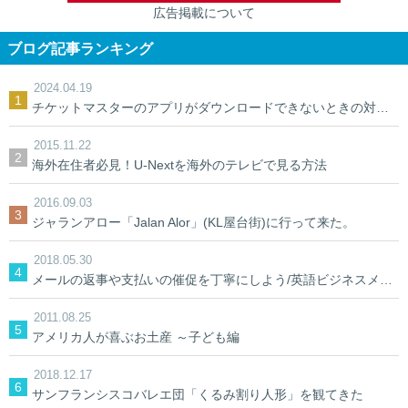
広告掲載について
ブログ記事ランキング
2024.04.19
チケットマスターのアプリがダウンロードできないときの対処法【裏ワザ】
2015.11.22
海外在住者必見！U-Nextを海外のテレビで見る方法
2016.09.03
ジャランアロー「Jalan Alor」(KL屋台街)に行って来た。
2018.05.30
メールの返事や支払いの催促を丁寧にしよう/英語ビジネスメール
2011.08.25
アメリカ人が喜ぶお土産 ～子ども編
2018.12.17
サンフランシスコバレエ団「くるみ割り人形」を観てきた