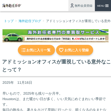
無料会員登録
MENU
トップ
海外赴任ブログ
アドミッションオフィスが重視している意外
お気に入り一覧
お気に入り登録
アドミッションオフィスが重視している意外なこ
とって？
2025年 11月16日
早いもので、2025年も残り一か月半。
Houstonは、まだ暖かい日が多く、いい天気にめぐまれいい季節で
す。
毎日の散歩も、暑さをさけて早朝に行ったり、暗くなるのをまたな