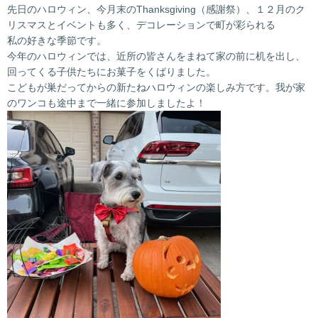
先日のハロウィン、今月末のThanksgiving（感謝祭）、１２月のク
リスマスとイベントも多く、デコレーションで町が彩られる
私の好きな季節です。
今年のハロウィンでは、近所の皆さんをまねて家の前に机を出し、
回ってくる子供たちにお菓子をくばりました。
こどもが巣だってからの新たねハロウィンの楽しみ方です。我が家
のワンコも途中まで一緒に参加しましたよ！