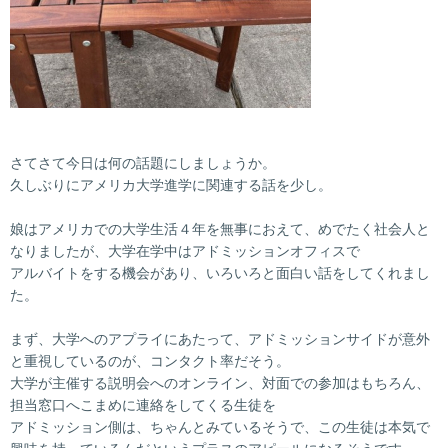
さてさて今日は何の話題にしましょうか。
久しぶりにアメリカ大学進学に関連する話を少し。
娘はアメリカでの大学生活４年を無事におえて、めでたく社会人と
なりましたが、大学在学中はアドミッションオフィスで
アルバイトをする機会があり、いろいろと面白い話をしてくれまし
た。
まず、大学へのアプライにあたって、アドミッションサイドが意外
と重視しているのが、コンタクト率だそう。
大学が主催する説明会へのオンライン、対面での参加はもちろん、
担当窓口へこまめに連絡をしてくる生徒を
アドミッション側は、ちゃんとみているそうで、この生徒は本気で