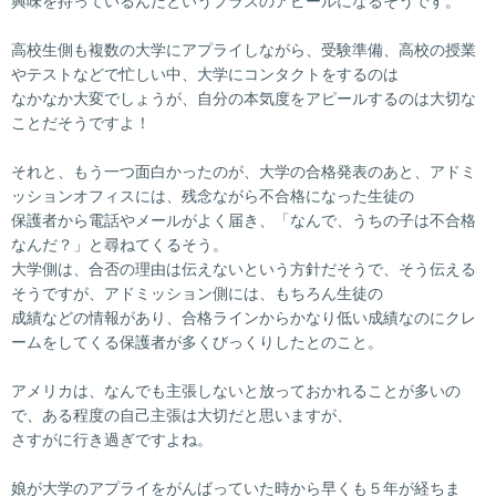
興味を持っているんだというプラスのアピールになるそうです。
高校生側も複数の大学にアプライしながら、受験準備、高校の授業
やテストなどで忙しい中、大学にコンタクトをするのは
なかなか大変でしょうが、自分の本気度をアピールするのは大切な
ことだそうですよ！
それと、もう一つ面白かったのが、大学の合格発表のあと、アドミ
ッションオフィスには、残念ながら不合格になった生徒の
保護者から電話やメールがよく届き、「なんで、うちの子は不合格
なんだ？」と尋ねてくるそう。
大学側は、合否の理由は伝えないという方針だそうで、そう伝える
そうですが、アドミッション側には、もちろん生徒の
成績などの情報があり、合格ラインからかなり低い成績なのにクレ
ームをしてくる保護者が多くびっくりしたとのこと。
アメリカは、なんでも主張しないと放っておかれることが多いの
で、ある程度の自己主張は大切だと思いますが、
さすがに行き過ぎですよね。
娘が大学のアプライをがんばっていた時から早くも５年が経ちま