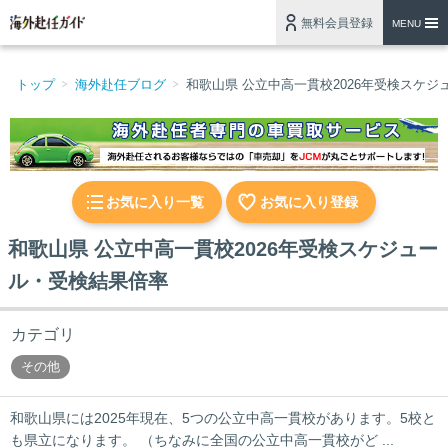
無料会員登録
MENU
トップ
海外赴任ブログ
和歌山県 公立中高一貫校2026年受検スケ
お気に入り一覧
お気に入り登録
和歌山県 公立中高一貫校2026年受検スケジュー
ル・受検結果倍率
カテゴリ
その他
和歌山県には2025年現在、5つの公立中高一貫校があります。5校と
も県立になります。 （ちなみに全国の公立中高一貫校がど ...