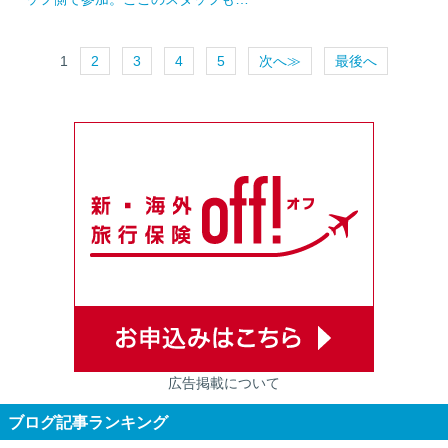
1
2
3
4
5
次へ≫
最後へ
広告掲載について
ブログ記事ランキング