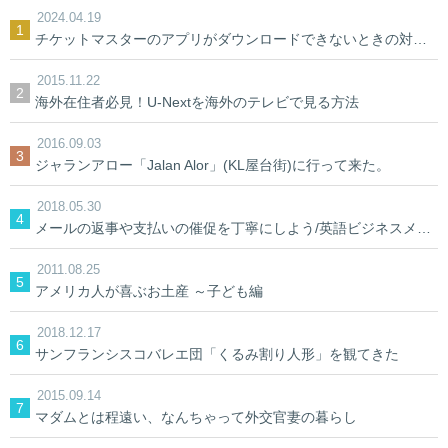
2024.04.19
チケットマスターのアプリがダウンロードできないときの対処法【裏ワザ】
2015.11.22
海外在住者必見！U-Nextを海外のテレビで見る方法
2016.09.03
ジャランアロー「Jalan Alor」(KL屋台街)に行って来た。
2018.05.30
メールの返事や支払いの催促を丁寧にしよう/英語ビジネスメール
2011.08.25
アメリカ人が喜ぶお土産 ～子ども編
2018.12.17
サンフランシスコバレエ団「くるみ割り人形」を観てきた
2015.09.14
マダムとは程遠い、なんちゃって外交官妻の暮らし