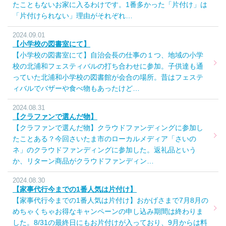
たこともないお家に入るわけです。1番多かった「片付け」は
「片付けられない」理由がそれぞれ…
2024.09.01
【小学校の図書室にて】
【小学校の図書室にて】自治会長の仕事の１つ、地域の小学
校の北浦和フェスティバルの打ち合わせに参加。子供達も通
っていた北浦和小学校の図書館が会合の場所。昔はフェステ
ィバルでバザーや食べ物もあったけど…
2024.08.31
【クラファンで選んだ物】
【クラファンで選んだ物】クラウドファンディングに参加し
たことある？今回さいたま市のローカルメディア「さいの
ネ」のクラウドファンディングに参加した。返礼品という
か、リターン商品がクラウドファンディン…
2024.08.30
【家事代行今までの1番人気は片付け】
【家事代行今までの1番人気は片付け】おかげさまで7月8月の
めちゃくちゃお得なキャンペーンの申し込み期間は終わりま
した。8/31の最終日にもお片付けが入っており、9月からは料