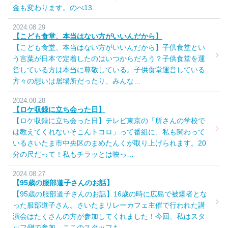
金も変わります。のべ13…
2024.08.29
【こども食堂、本当はない方がいいんだから】
【こども食堂、本当はない方がいいんだから】子供食堂とい
う言葉が日本で定着したのはいつからだろう？子供食堂を運
営している方は本当に尊敬している。子供食堂運営している
方々の想いは居場所だったり、みんな…
2024.08.28
【ロケ収録に立ち会った日】
【ロケ収録に立ち会った日】テレビ東京の「所さんの学校で
は教えてくれないそこんトコロ」って番組に、私も関わって
いるさいたま市中央区のまめたんくが取り上げられます。20
分の尺だって！私もチラッとは映っ…
2024.08.27
【95歳の服部道子さんのお話】
【95歳の服部道子さんのお話】16歳の時に広島で被爆者とな
った服部道子さん。さいたまリレーカフェ主催で行われた講
演会はたくさんの方が参加してくれました！今回、私はスタ
ッフ側で参加。ここのスタッフも…