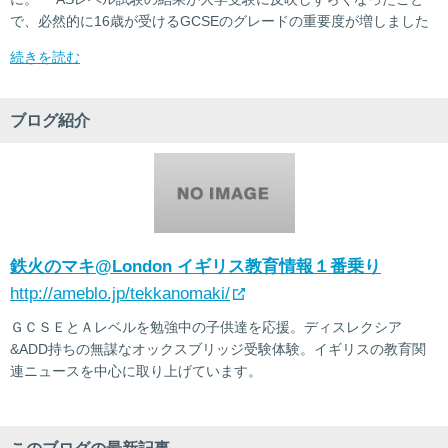
で、必然的に16歳が受けるGCSEのグレードの重要度が増しました
続きを読む
ブログ紹介
鉄火のマキ@London イギリス教育情報１番乗り
http://ameblo.jp/tekkanomaki/
ＧＣＳＥとＡレベルを勉強中の子供達を応援。ディスレクシア
&ADD持ちの無謀なオックスブリッジ受験体験。イギリスの教育関
連ニュースを中心に取り上げています。