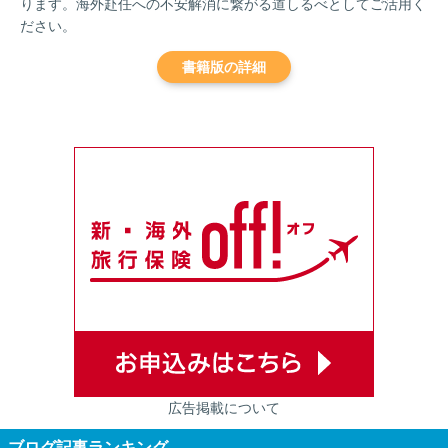
ります。海外赴任への不安解消に繋がる道しるべとしてご活用く
ださい。
書籍版の詳細
広告掲載について
ブログ記事ランキング