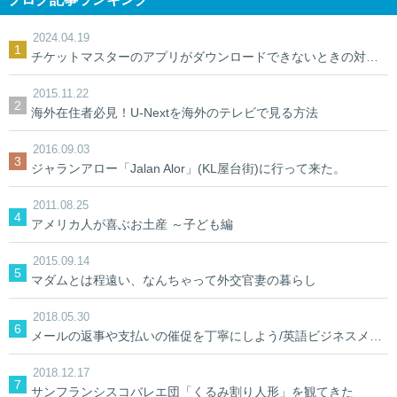
2024.04.19
チケットマスターのアプリがダウンロードできないときの対処法【裏ワザ】
2015.11.22
海外在住者必見！U-Nextを海外のテレビで見る方法
2016.09.03
ジャランアロー「Jalan Alor」(KL屋台街)に行って来た。
2011.08.25
アメリカ人が喜ぶお土産 ～子ども編
2015.09.14
マダムとは程遠い、なんちゃって外交官妻の暮らし
2018.05.30
メールの返事や支払いの催促を丁寧にしよう/英語ビジネスメール
2018.12.17
サンフランシスコバレエ団「くるみ割り人形」を観てきた