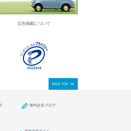
広告掲載について
PAGE TOP
方
海外赴任ブログ