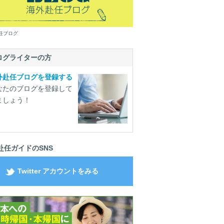
任ブログ
ログライターの方
外赴任ブログを登録する
なたのブログを登録して
ましょう！
赴任ガイドのSNS
Twitter アカウントをみる