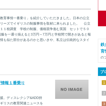
教育事情一番乗り」を紹介していただきました。日本の公立
シリーズでイギリスの制服事情を取材に来られました。 公立
１１校調査 学校の制服、価格競争進む英国 セットで５０
制服を一通り揃えると3万円～7万円と学校間で開きがあると報
情も似た部分があるのかと思いきや、私立は伝統的なスタイ
鉄
育
の
ブ
教育情報１番乗り
援。ディスレクシア&ADD持
ギリスの教育関連ニュースを