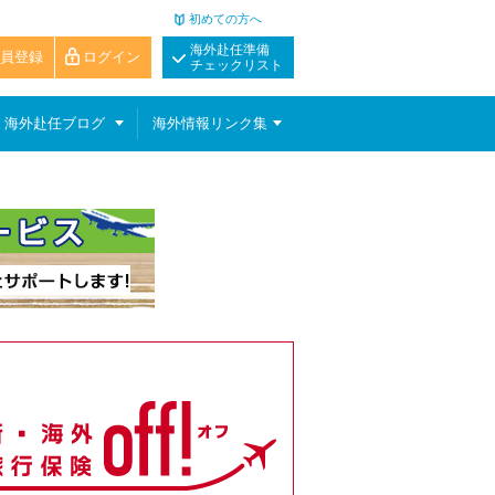
初めての方へ
海外赴任準備
員登録
ログイン
チェックリスト
海外赴任ブログ
海外情報リンク集