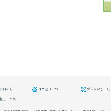
任前の方
海外赴任中の方
帰国が決まった
報リンク集