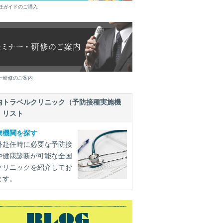
任ガイドのご購入
ー研修のご案内
内トラベルクリニック（予防接種実施機
）リスト
療機関を探す
外赴任時に必要な予防接
や健康診断が可能な全国
クリニックを紹介してお
ます。