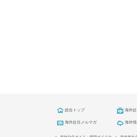
総合トップ
海外赴
海外赴任メルマガ
海外情