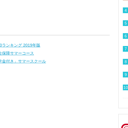
0ランキング 2019年版
全保障サマーコース
学金付き」サマースクール