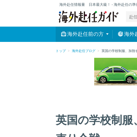
海外赴任情報量 日本最大級！ - 海外赴任の
海外赴任前の方
海外
トップ
海外赴任ブログ
英国の学校制服、加熱
英国の学校制服