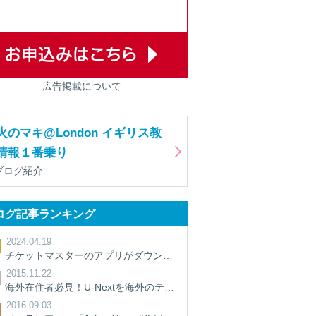
広告掲載について
火のマキ@London イギリス教
情報１番乗り
ブログ紹介
ログ記事ランキング
2024.04.19
チケットマスターのアプリがダウンロードできないときの対処法【裏ワザ】
2015.11.22
海外在住者必見！U-Nextを海外のテレビで見る方法
2016.09.03