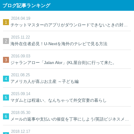
ブログ記事ランキング
2024.04.19
チケットマスターのアプリがダウンロードできないときの対処法【裏ワザ】
2015.11.22
海外在住者必見！U-Nextを海外のテレビで見る方法
2016.09.03
ジャランアロー「Jalan Alor」(KL屋台街)に行って来た。
2011.08.25
アメリカ人が喜ぶお土産 ～子ども編
2015.09.14
マダムとは程遠い、なんちゃって外交官妻の暮らし
2018.05.30
メールの返事や支払いの催促を丁寧にしよう/英語ビジネスメール
2018.12.17