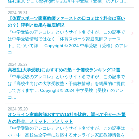
住む東京で ... Copyright © 2024 中学受験（受検）のアレコ…
2024.05.31
【体育スポーツ家庭教師ファーストの口コミは？料金は高い
の？】評判と効果を徹底解説
『中学受験のアレコレ』というサイト名ですが、この記事で
は中学受験情報ではなく「体育スポーツ家庭教師ファース
ト」について詳 ... Copyright © 2024 中学受験（受検）のアレ
コ…
2024.05.27
高校生(大学受験)におすすめの塾・予備校ランキング12選
『中学受験のアレコレ』というサイト名ですが、この記事で
は『高校生向けの大学受験塾・予備校情報』を網羅的に提供
しております ... Copyright © 2024 中学受験（受検）のアレ
コ…
2024.05.20
オンライン家庭教師おすすめ15社を比較。調べて分かった驚
きの料金、メリット、デメリット
『中学受験のアレコレ』というサイト名ですが、この記事は
小・中・高校生全学年に対応するオンライン家庭教師情報を