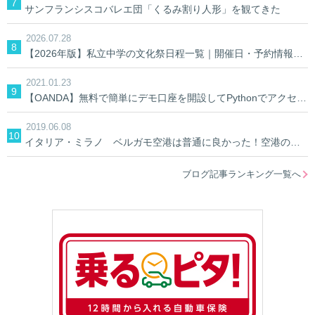
サンフランシスコバレエ団「くるみ割り人形」を観てきた
2026.07.28
【2026年版】私立中学の文化祭日程一覧｜開催日・予約情報を学校別に検索
2021.01.23
【OANDA】無料で簡単にデモ口座を開設してPythonでアクセスしてみる。【AIでFX】
2019.06.08
イタリア・ミラノ ベルガモ空港は普通に良かった！空港の中&空港への行き方
ブログ記事ランキング一覧へ