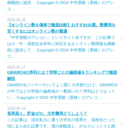
網羅的に提供 ... Copyright © 2024 中学受験（受検）のアレ
コ…
2024.05.18
【オンライン塾を価格で徹底比較】おすすめ16選。塾費用を
安くするにはオンライン塾が最適
『中学受験のアレコレ』というサイト名ですが、この記事で
は小・中・高校生全学年に対応するオンライン塾情報を網羅
的に提供して ... Copyright © 2024 中学受験（受検）のアレ
コ…
2024.05.17
GMARCHの序列とは？学部ごとの偏差値をランキングで徹底
解説
GMARCH(ジーマーチ)ってよく聞く大学群だけど、GMARCH
の中ではどの学校の偏差値が一番高いの？序列はどうなって
い ... Copyright © 2024 中学受験（受検）のアレコ…
2024.05.13
長男高１。貯金ゼロ。大学費用どうしよう？
この記事は、現在私大に通う大学生の長男が、高校生だった
頃にまとめた記事です。僕の体験談と、かなりじっくりと調