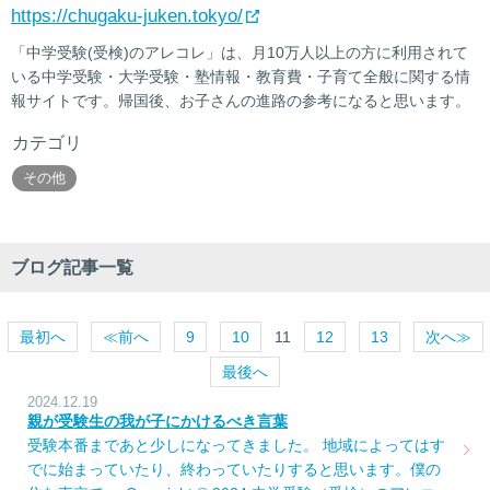
https://chugaku-juken.tokyo/
「中学受験(受検)のアレコレ」は、月10万人以上の方に利用されて
いる中学受験・大学受験・塾情報・教育費・子育て全般に関する情
報サイトです。帰国後、お子さんの進路の参考になると思います。
カテゴリ
その他
ブログ記事一覧
最初へ
≪前へ
9
10
11
12
13
次へ≫
最後へ
2024.12.19
親が受験生の我が子にかけるべき言葉
受験本番まであと少しになってきました。 地域によってはす
でに始まっていたり、終わっていたりすると思います。僕の