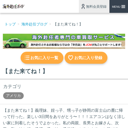
無料会員登録
MENU
トップ
海外赴任ブログ
【また来てね！】
お気に入り一覧
お気に入り登録
【また来てね！】
カテゴリ
アメリカ
【また来てね！】義理妹、姪っ子、甥っ子が静岡の富士山の麓に帰
って行った。楽しい3日間をありがとう〜！！！エアコンはなく涼し
い家に到着したそうでよかった。私の両親、長男とお嫁さん、次