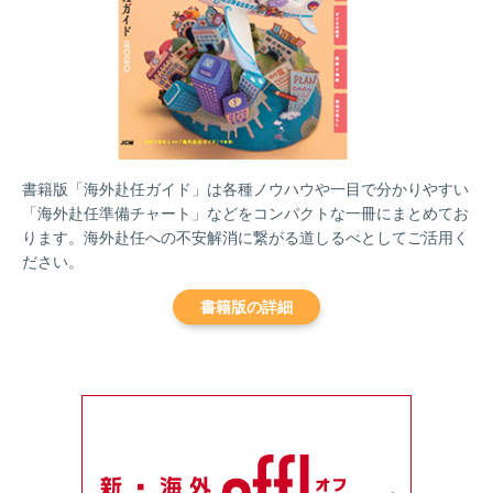
書籍版「海外赴任ガイド」は各種ノウハウや一目で分かりやすい
「海外赴任準備チャート」などをコンパクトな一冊にまとめてお
ります。海外赴任への不安解消に繋がる道しるべとしてご活用く
ださい。
書籍版の詳細