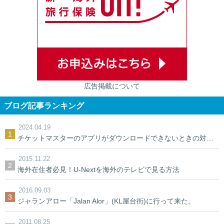
広告掲載について
ブログ記事ランキング
2024.04.19
チケットマスターのアプリがダウンロードできないときの対処法【裏ワザ】
2015.11.22
海外在住者必見！U-Nextを海外のテレビで見る方法
2016.09.03
ジャランアロー「Jalan Alor」(KL屋台街)に行って来た。
2011.08.25