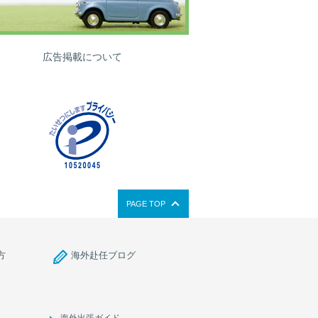
広告掲載について
PAGE TOP
方
海外赴任ブログ