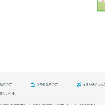
任前の方
海外赴任中の方
帰国が決まった
報リンク集