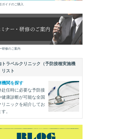
任ガイドのご購入
ー研修のご案内
内トラベルクリニック（予防接種実施機
）リスト
療機関を探す
外赴任時に必要な予防接
や健康診断が可能な全国
クリニックを紹介してお
ます。