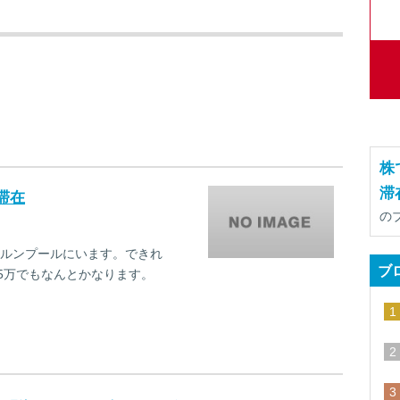
株
滞
滞在
の
ルンプールにいます。できれ
ブ
5万でもなんとかなります。