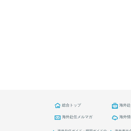
総合トップ
海外赴
海外赴任メルマガ
海外情