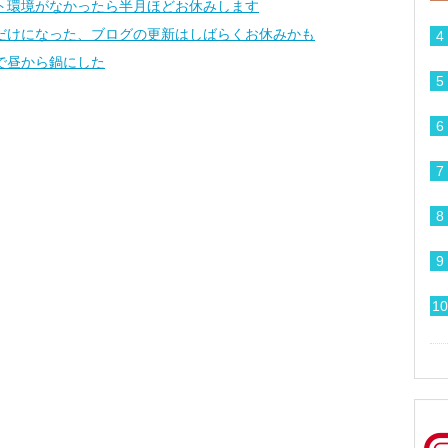
ト環境がなかったら半月ほどお休みします
だけになった、ブログの更新はしばらくお休みかも
で昼から鍋にした