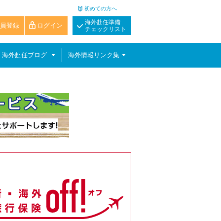
初めての方へ
海外赴任準備
員登録
ログイン
チェックリスト
海外赴任ブログ
海外情報リンク集