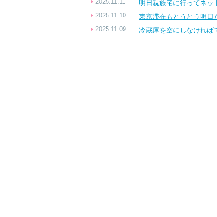
2025.11.11
明日親族宅に行ってネッ
2025.11.10
東京滞在もとうとう明日
2025.11.09
冷蔵庫を空にしなければ