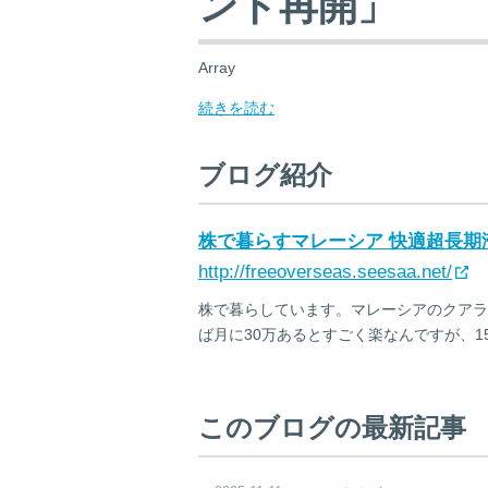
ンド再開」
Array
続きを読む
ブログ紹介
株で暮らすマレーシア 快適超長期
http://freeoverseas.seesaa.net/
株で暮らしています。マレーシアのクアラ
ば月に30万あるとすごく楽なんですが、1
このブログの最新記事