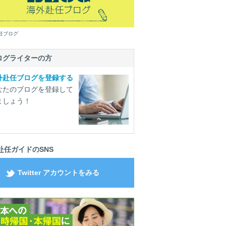
任ブログ
ログライターの方
外赴任ブログを登録する
なたのブログを登録して
ましょう！
赴任ガイドのSNS
Twitter アカウントをみる