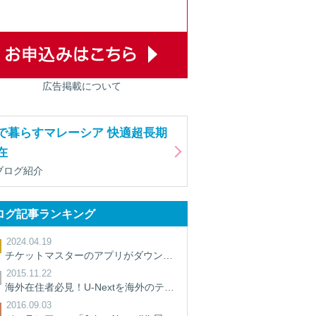
広告掲載について
で暮らすマレーシア 快適超長期
在
ブログ紹介
ログ記事ランキング
2024.04.19
チケットマスターのアプリがダウンロードできないときの対処法【裏ワザ】
2015.11.22
海外在住者必見！U-Nextを海外のテレビで見る方法
2016.09.03