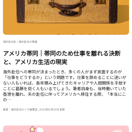
海外赴任前 / 海外赴任の準備
アメリカ帯同｜帯同のため仕事を離れる決断
と、アメリカ生活の現実
海外赴任への帯同が決まったとき、多くの人がまず直面するのが
「仕事をどうするか」という問題です。仕事を辞めることに迷いが
ない人もいれば、長年積み上げてきたキャリアや人間関係を手放す
ことに葛藤を抱く人もいるでしょう。筆者自身も、当時働いていた
香港を離れ、夫の赴任に伴ってアメリカへ移住する際、「本当にこ
の…
著者：海外赴任ガイド編集部 , 2026年06月26日 更新