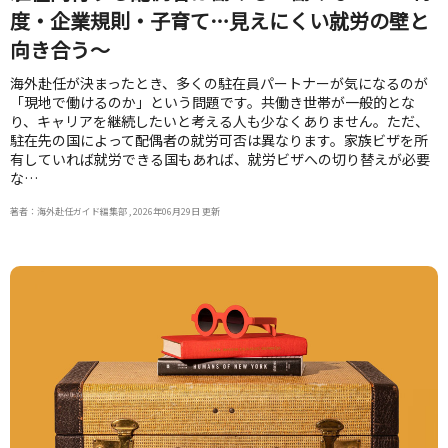
度・企業規則・子育て…見えにくい就労の壁と
向き合う～
海外赴任が決まったとき、多くの駐在員パートナーが気になるのが
「現地で働けるのか」という問題です。共働き世帯が一般的とな
り、キャリアを継続したいと考える人も少なくありません。ただ、
駐在先の国によって配偶者の就労可否は異なります。家族ビザを所
有していれば就労できる国もあれば、就労ビザへの切り替えが必要
な…
著者：海外赴任ガイド編集部 , 2026年06月29日 更新