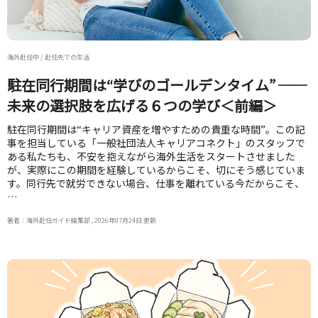
海外赴任中 / 赴任先での生活
駐在同行期間は“学びのゴールデンタイム” ──
未来の選択肢を広げる６つの学び＜前編＞
駐在同行期間は“キャリア資産を増やすための貴重な時間”。この記
事を担当している「一般社団法人キャリアコネクト」のスタッフで
ある私たちも、不安を抱えながら海外生活をスタートさせました
が、実際にこの期間を経験しているからこそ、切にそう感じていま
す。同行先で就労できない場合、仕事を離れている今だからこそ、
…
著者：海外赴任ガイド編集部 , 2026年07月24日 更新