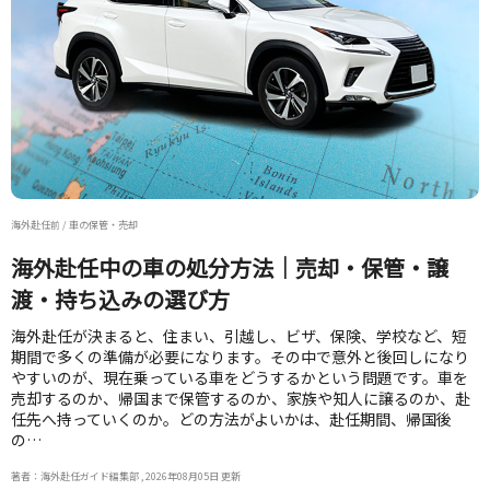
海外赴任前 / 車の保管・売却
海外赴任中の車の処分方法｜売却・保管・譲
渡・持ち込みの選び方
海外赴任が決まると、住まい、引越し、ビザ、保険、学校など、短
期間で多くの準備が必要になります。その中で意外と後回しになり
やすいのが、現在乗っている車をどうするかという問題です。車を
売却するのか、帰国まで保管するのか、家族や知人に譲るのか、赴
任先へ持っていくのか。どの方法がよいかは、赴任期間、帰国後
の…
著者：海外赴任ガイド編集部 , 2026年08月05日 更新