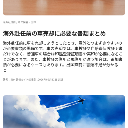
海外赴任前 / 車の保管・売却
海外赴任前の車売却に必要な書類まとめ
海外赴任前に車を売却しようとしたとき、意外とつまずきやすいの
が必要書類の準備です。車の売却では、車検証や自賠責保険証明書
だけでなく、普通車の場合は印鑑登録証明書や実印が必要になるこ
とがあります。また、車検証の住所と現住所が違う場合は、追加書
類が必要になるケースもあります。出国直前に書類不足が分かる
と…
著者：海外赴任ガイド編集部 , 2026年07月31日 更新