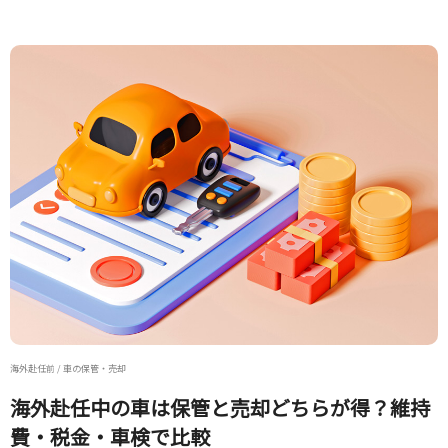
海外赴任前 / 車の保管・売却
海外赴任中の車は保管と売却どちらが得？維持
費・税金・車検で比較