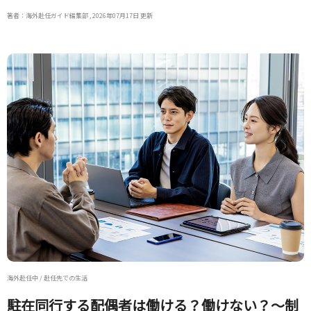
著者：海外赴任ガイド編集部 , 2026年07月17日 更新
海外赴任中 / 赴任先での生活
駐在同行する配偶者は働ける？働けない？～制