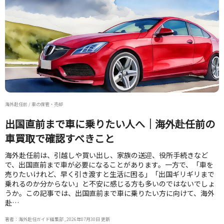
海外赴任前 / 車の保管・売却
出国直前まで車に乗りたい人へ｜海外赴任前の
車買取で確認すべきこと
海外赴任前は、引越しや買い出し、家族の送迎、役所手続きなど
で、出国直前まで車が必要になることがあります。一方で、「車を
売りたいけれど、早く引き渡すと生活に困る」「出国ギリギリまで
乗れるのか分からない」と不安に感じる方も多いのではないでしょ
うか。この記事では、出国直前まで車に乗りたい方に向けて、海外
赴…
著者：海外赴任ガイド編集部 , 2026年07月30日 更新