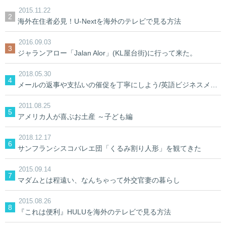
2015.11.22
海外在住者必見！U-Nextを海外のテレビで見る方法
2016.09.03
ジャランアロー「Jalan Alor」(KL屋台街)に行って来た。
2018.05.30
メールの返事や支払いの催促を丁寧にしよう/英語ビジネスメール
2011.08.25
アメリカ人が喜ぶお土産 ～子ども編
2018.12.17
サンフランシスコバレエ団「くるみ割り人形」を観てきた
2015.09.14
マダムとは程遠い、なんちゃって外交官妻の暮らし
2015.08.26
『これは便利』HULUを海外のテレビで見る方法