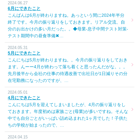
2024.06.27
6月にできたこと
こんばんは6月が終わりますね。あっという間に2024年半分
終了です。今月の振り返りをしておきます。リアル交流、自
分のお出かけの多い月だった。。◆母業-息子中間テスト対策-
テスト期間中の昼食準備✖…
2024.05.31
5月にできたこと
こんにちは5月が終わりますね。。今月の振り返りをしておき
ます。んーー4月が終わって落ち着くと思ったんだがな。。。
先月後半から会社の仕事の待遇改善で出社日が1日減りその分
在宅勤務になったのですが、…
2024.05.01
4月にできたこと
こんにちは5月を迎えてしまいましたが、4月の振り返りをし
ておきます。年度初めは家族ごと(母業)が多いですね。そんな
中でも自分ごとがいっぱい詰め込まれた1ヶ月でした！子供た
ちの学校が始まったので、…
2024.04.15