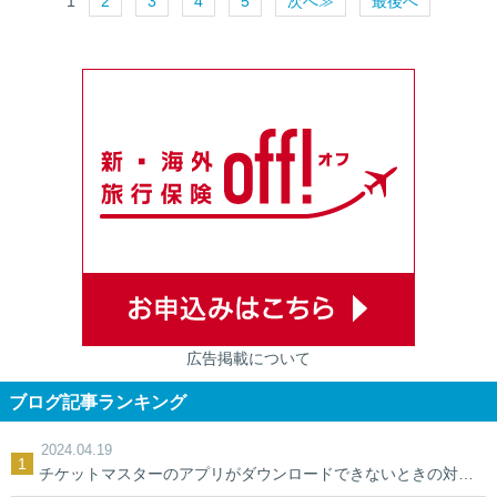
1
2
3
4
5
次へ≫
最後へ
広告掲載について
ブログ記事ランキング
2024.04.19
チケットマスターのアプリがダウンロードできないときの対処法【裏ワザ】