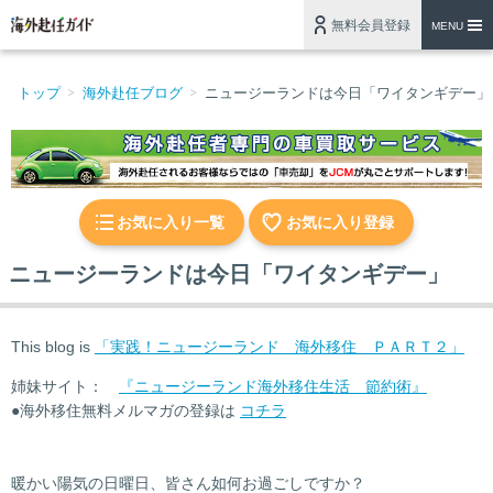
無料会員登録
MENU
トップ
海外赴任ブログ
ニュージーランドは今日「ワイタンギデー」
お気に入り一覧
お気に入り登録
ニュージーランドは今日「ワイタンギデー」
This blog is
「実践！ニュージーランド 海外移住 ＰＡＲＴ２」
姉妹サイト：
『ニュージーランド海外移住生活 節約術』
●海外移住無料メルマガの登録は
コチラ
暖かい陽気の日曜日、皆さん如何お過ごしですか？