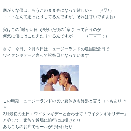
寒がりな僕は、もうこのまま春になって欲しい～！（≧▽≦）
・・・なんて思ったりしてるんですが、それは甘いですよね♪
実はこの｢暖かい日｣が続いた後の｢寒さ｣って言うのが
何気に僕にはこたえたりするんですが・・・（￣▽￣；）
さて、今日、２月６日はニュージーランドの建国記念日で
ワイタンギデーと言って祝祭日となっています
この時期ニュージーランドの長い夏休みも終盤と言うコトもあり ＾
＾；
2月最初の土日＋ワイタンギデーと合わせて「ワイタンギホリデー」
と称して、家族で近場に旅行に出掛けたり
あちこちのお店でセールが行われたり