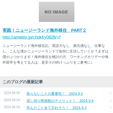
実践！ニュージーランド海外移住 PART２
http://ameblo.jp/chokky0826/
ニュージーランド海外移住記。英語力なし、責任感なし、仕事な
し。こんな僕がニュージーランドで如何に生活していくか？まずは
僕がぶつかります！海外移住を検討の方、ワーキングホリデーや海
外留学を考えてる人は、是非その砕けっぷりをご参考に♪
このブログの最新記事
2024.09.05
焦らないことの重要性！ 2024.9.5
2024.09.04
貸し切り映画館のデメリット！ 2024.9.4
2024.09.03
学んだこと全て忘れそう！ 2024.9.3