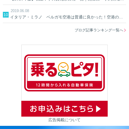
2019.06.08
イタリア・ミラノ ベルガモ空港は普通に良かった！空港の中&空港への行き方
ブログ記事ランキング一覧へ
広告掲載について