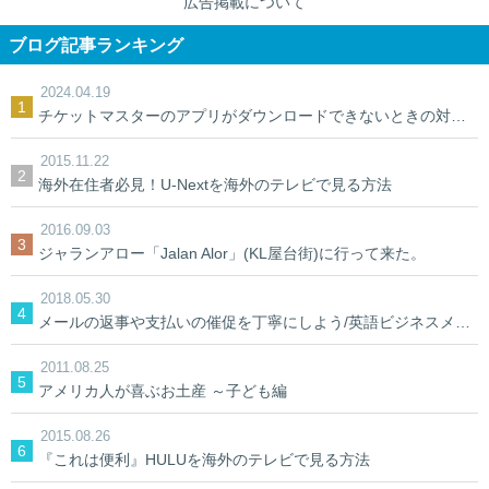
広告掲載について
ブログ記事ランキング
2024.04.19
チケットマスターのアプリがダウンロードできないときの対処法【裏ワザ】
2015.11.22
海外在住者必見！U-Nextを海外のテレビで見る方法
2016.09.03
ジャランアロー「Jalan Alor」(KL屋台街)に行って来た。
2018.05.30
メールの返事や支払いの催促を丁寧にしよう/英語ビジネスメール
2011.08.25
アメリカ人が喜ぶお土産 ～子ども編
2015.08.26
『これは便利』HULUを海外のテレビで見る方法