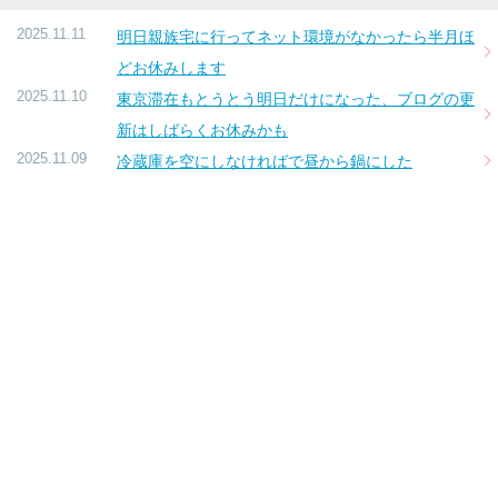
2025.11.11
明日親族宅に行ってネット環境がなかったら半月ほ
どお休みします
2025.11.10
東京滞在もとうとう明日だけになった、ブログの更
新はしばらくお休みかも
2025.11.09
冷蔵庫を空にしなければで昼から鍋にした