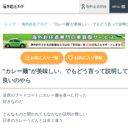
無料会員登録
MENU
トップ
海外赴任ブログ
”カレー麺”が美味しい、でもどう言って説明
お気に入り一覧
お気に入り登録
”カレー麺”が美味しい、でもどう言って説明して
良いのやら
近所のフードコートにカレー麺を食べに行った
好きなのだ
どんなものと聞かれてもなかなか説明が難しい
日本のカレーうどんとは全く違う