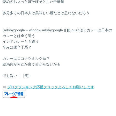
硬めのちょっとぼそぼそとした中華麺
多分多くの日本人は美味しい麺だとは思わないだろう
(adsbygoogle = window.adsbygoogle || []).push({}); カレーは日本の
カレーとは全く違う
インドカレーとも違う
辛みは唐辛子系？
カレーはココナツミルク系？
結局何が何だか良く分からないかも
でも旨い！（笑）
⇒
ブログランキング応援クリックよろしくお願いします