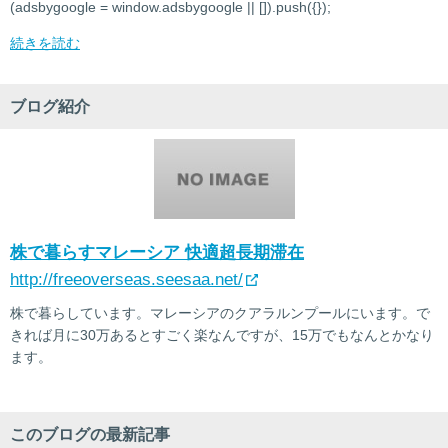
(adsbygoogle = window.adsbygoogle || []).push({});
続きを読む
ブログ紹介
株で暮らすマレーシア 快適超長期滞在
http://freeoverseas.seesaa.net/
株で暮らしています。マレーシアのクアラルンプールにいます。で
きれば月に30万あるとすごく楽なんですが、15万でもなんとかなり
ます。
このブログの最新記事