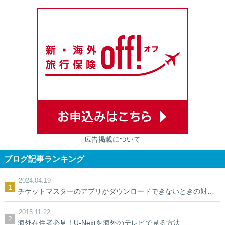
広告掲載について
ブログ記事ランキング
2024.04.19
チケットマスターのアプリがダウンロードできないときの対処法【裏ワザ】
2015.11.22
海外在住者必見！U-Nextを海外のテレビで見る方法