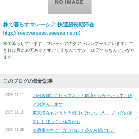
株で暮らすマレーシア 快適超長期滞在
http://freeoverseas.seesaa.net/
株で暮らしています。マレーシアのクアラルンプールにいます。で
きれば月に30万あるとすごく楽なんですが、15万でもなんとかなり
ます。
このブログの最新記事
2025.11.11
明日親族宅に行ってネット環境がなかったら半月ほ
どお休みします
2025.11.10
東京滞在もとうとう明日だけになった、ブログの更
新はしばらくお休みかも
2025.11.09
冷蔵庫を空にしなければで昼から鍋にした