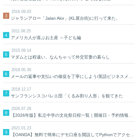
2016.09.03
ジャランアロー「Jalan Alor」(KL屋台街)に行って来た。
2011.08.25
アメリカ人が喜ぶお土産 ～子ども編
2015.09.14
マダムとは程遠い、なんちゃって外交官妻の暮らし
2018.05.30
メールの返事や支払いの催促を丁寧にしよう/英語ビジネスメール
2018.12.17
サンフランシスコバレエ団「くるみ割り人形」を観てきた
2026.07.28
【2026年版】私立中学の文化祭日程一覧｜開催日・予約情報を学校別に検索
2021.01.23
【OANDA】無料で簡単にデモ口座を開設してPythonでアクセスしてみる。【AIでFX】