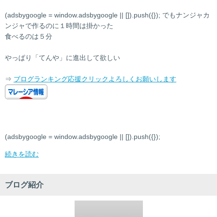
(adsbygoogle = window.adsbygoogle || []).push({}); でもナンジャカ
ンジャで作るのに１時間は掛かった
食べるのは５分
やっぱり「てんや」に進出して欲しい
⇒
ブログランキング応援クリックよろしくお願いします
(adsbygoogle = window.adsbygoogle || []).push({});
続きを読む
ブログ紹介