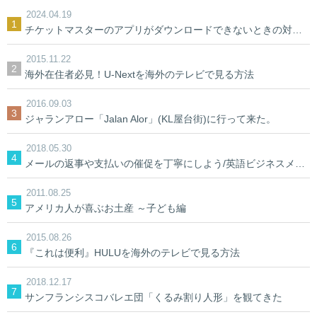
2024.04.19
チケットマスターのアプリがダウンロードできないときの対処法【裏ワザ】
2015.11.22
海外在住者必見！U-Nextを海外のテレビで見る方法
2016.09.03
ジャランアロー「Jalan Alor」(KL屋台街)に行って来た。
2018.05.30
メールの返事や支払いの催促を丁寧にしよう/英語ビジネスメール
2011.08.25
アメリカ人が喜ぶお土産 ～子ども編
2015.08.26
『これは便利』HULUを海外のテレビで見る方法
2018.12.17
サンフランシスコバレエ団「くるみ割り人形」を観てきた