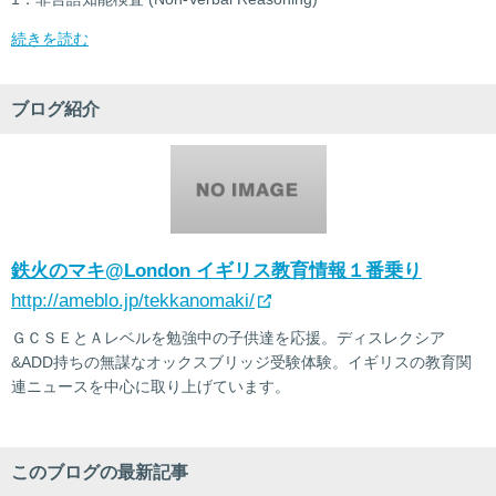
続きを読む
ブログ紹介
鉄火のマキ@London イギリス教育情報１番乗り
http://ameblo.jp/tekkanomaki/
ＧＣＳＥとＡレベルを勉強中の子供達を応援。ディスレクシア
&ADD持ちの無謀なオックスブリッジ受験体験。イギリスの教育関
連ニュースを中心に取り上げています。
このブログの最新記事