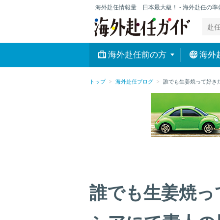
海外赴任情報量 日本最大級！ - 海外赴任の
海外赴任前の方
海外
トップ
海外赴任ブログ
誰でも生姜焼って好き
誰でも生姜焼っ