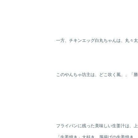
一方、チキンエッグ白丸ちゃんは、丸々太
このやんちゃ坊主は、どこ吹く風、、「勝
フライパンに残った美味しい生姜汁は、上
「生姜焼き」大好き、厚揚げの生姜焼き、