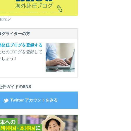
任ブログ
ログライターの方
外赴任ブログを登録する
なたのブログを登録して
ましょう！
赴任ガイドのSNS
Twitter アカウントをみる