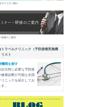
任ガイドのご購入
ー研修のご案内
内トラベルクリニック（予防接種実施機
）リスト
療機関を探す
外赴任時に必要な予防接
や健康診断が可能な全国
クリニックを紹介してお
ます。