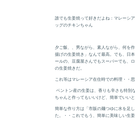
誰でも生姜焼って好きだよね：マレーシア
ッグのチキンちゃん
夕ご飯、、男ながら、素人ながら、何を作
揚げの生姜焼き」なんて最高。でも、日本
ールの、豆腐屋さんでもスーパーでも、ロ
の生姜焼きだ。
これ等はマレーシア在住時での料理・・思
ベントン産の生姜は、香りも辛さも特別
ちゃんと作ってもいいけど、簡単でいいと
簡単な作り方は「市販の麺つゆに水を足し
た。・・これでもう、簡単に美味しい生姜