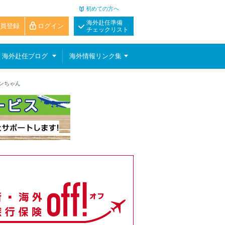
初めての方へ
海外赴任準備
員登録
ログイン
チェックリスト
海外赴任ブログ
海外情報リンク集
ンちゃん