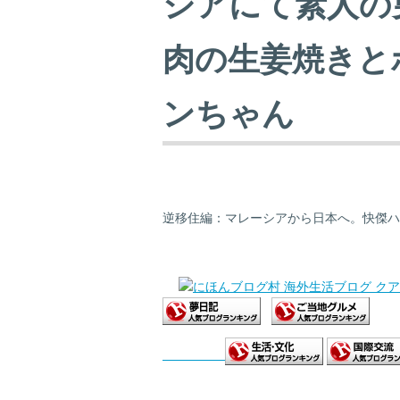
シアにて素人の
肉の生姜焼きと
ンちゃん
逆移住編：マレーシアから日本へ。快傑ハ