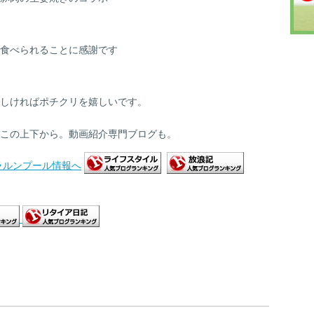
食べられることに感謝です
しければポチクリを
嬉しいです。
この上下から。動画紹介専門ブログも。