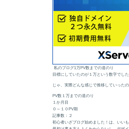
私のブログ1万PV数までの道のり
目標にしていたのが１万という数字でした
じゃ、実際どんな感じで推移していったの
PV数１万までの道のり
１か月目
０～１０PV期
記事数：２
初心者いざブログ始めました！は、いいも
最初は書き方もよくわからないし、デザイ