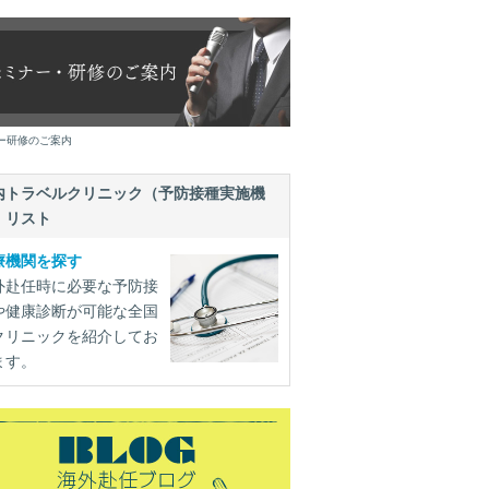
ー研修のご案内
内トラベルクリニック（予防接種実施機
）リスト
療機関を探す
外赴任時に必要な予防接
や健康診断が可能な全国
クリニックを紹介してお
ます。