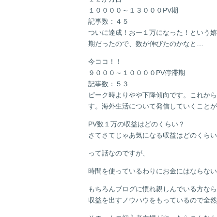
１００００～１３０００PV期
記事数：４５
ついに達成！おー１万になった！という嬉
期だったので、数が伸びたのかなと…
今ココ！！
９０００～１００００PV停滞期
記事数：５３
ピーク時よりやや下降傾向です。これから
す。海外生活について発信していくことが
PV数１万の収益はどのくらい？
さてさてじゃあ気になる収益はどのくらい
って話なのですが、
時間を使っているわりにお金にはならない
もちろんブログに慣れ親しんでいる方なら
収益を出すノウハウをもっているので全然