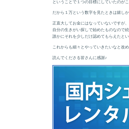
ということで１つの目標にしていたのがこ
だから１万という数字を見たときは嬉しか
正直大してお金にはなっていないですが、
自分の生きがい探しで始めたものなので続
誰かにそれを少しだけ認めてもらえたとい
これからも細々とやっていきたいなと改め
読んでくださる皆さんに感謝♪