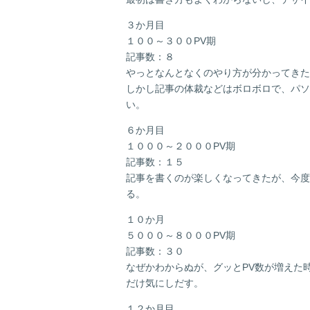
３か月目
１００～３００PV期
記事数：８
やっとなんとなくのやり方が分かってきた
しかし記事の体裁などはボロボロで、パソ
い。
６か月目
１０００～２０００PV期
記事数：１５
記事を書くのが楽しくなってきたが、今度
る。
１０か月
５０００～８０００PV期
記事数：３０
なぜかわからぬが、グッとPV数が増えた
だけ気にしだす。
１２か月目