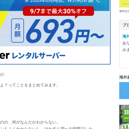
海外赴
プ
海
あ
み
が、
海外
よ？ってことをまとめてみます。
のの…何がなんだかわからない。
ンもよくわからないし…ひたすら調べる時間でした。