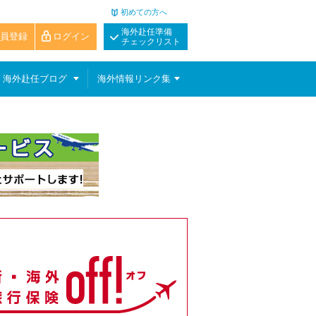
初めての方へ
海外赴任準備
員登録
ログイン
チェックリスト
海外赴任ブログ
海外情報リンク集