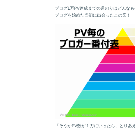
ブログ1万PV達成までの道のりはどんなも
ブログを始めた当初に出会ったこの図！
「そうかPV数が１万にいったら、とりあ