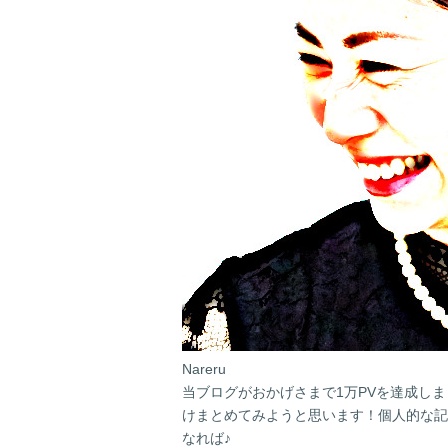
Nareru
当ブログがおかげさまで1万PVを達成し
けまとめてみようと思います！個人的な記
なれば♪