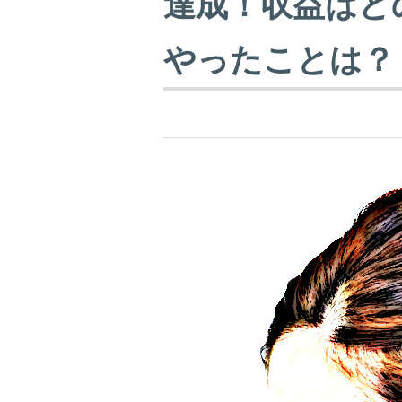
達成！収益はど
やったことは？