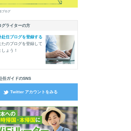
任ブログ
ログライターの方
外赴任ブログを登録する
なたのブログを登録して
ましょう！
赴任ガイドのSNS
Twitter アカウントをみる