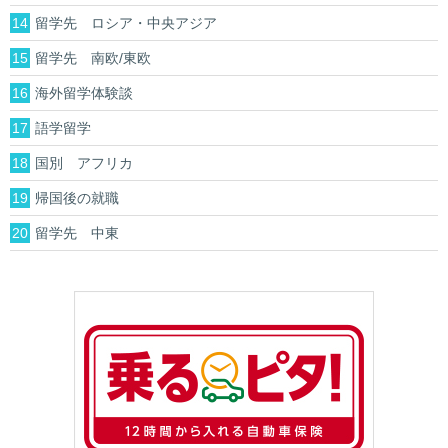
留学先 ロシア・中央アジア
留学先 南欧/東欧
海外留学体験談
語学留学
国別 アフリカ
帰国後の就職
留学先 中東