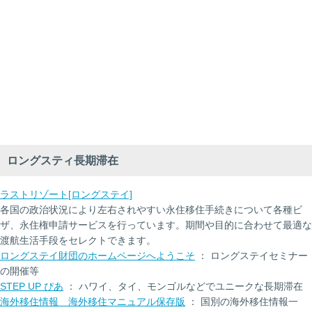
ロングスティ長期滞在
ラストリゾート[ロングステイ]
各国の政治状況により左右されやすい永住移住手続きについて各種ビ
ザ、永住権申請サービスを行っています。期間や目的に合わせて最適な
渡航生活手段をセレクトできます。
ロングステイ財団のホームページへようこそ
： ロングステイセミナー
の開催等
STEP UP ぴあ
： ハワイ、タイ、モンゴルなどでユニークな長期滞在
海外移住情報 海外移住マニュアル保存版
： 国別の海外移住情報一