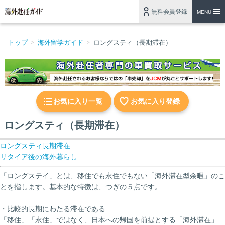
無料会員登録
MENU
トップ
海外留学ガイド
ロングスティ（長期滞在）
お気に入り一覧
お気に入り登録
ロングスティ（長期滞在）
ロングスティ長期滞在
リタイア後の海外暮らし
「ロングステイ」とは、移住でも永住でもない「海外滞在型余暇」のこ
とを指します。基本的な特徴は、つぎの５点です。
・比較的長期にわたる滞在である
「移住」「永住」ではなく、日本への帰国を前提とする「海外滞在」