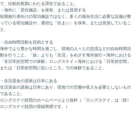
で、比較的長期にわたる滞在であること。
・海外に「居住施設」を保有、または賃借する
短期旅行者向けの宿泊施設ではなく、多くの場合生活に必要な設備が整
っている宿泊施設や、適切な「住まい」を保有、または賃借しているこ
と。
・自由時間活動を目的とする
海外でより豊かな時間を過ごし、現地の人々との交流などの自由時間活
動を行うこと。「旅」よりも「生活」をめざす海外旅行＝海外における
「非日常的空間での体験」ロングステイ＝海外における「日常的空間」
または「日常的空間に近いところ」での体験であること。
・生活資金の源泉は日本にある
生活資金の源泉は日本にあり、現地での労働や収入を必要としないもの
であること。
ロングステイ財団のホームページより抜粋（「ロングステイ」は〈財）
ロングステイ財団の登録商標です。）