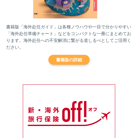
書籍版「海外赴任ガイド」は各種ノウハウや一目で分かりやすい
「海外赴任準備チャート」などをコンパクトな一冊にまとめてお
ります。海外赴任への不安解消に繋がる道しるべとしてご活用く
ださい。
書籍版の詳細