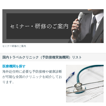
セミナー研修のご案内
国内トラベルクリニック（予防接種実施機関）リスト
医療機関を探す
海外赴任時に必要な予防接種や健康診断
が可能な全国のクリニックを紹介してお
ります。