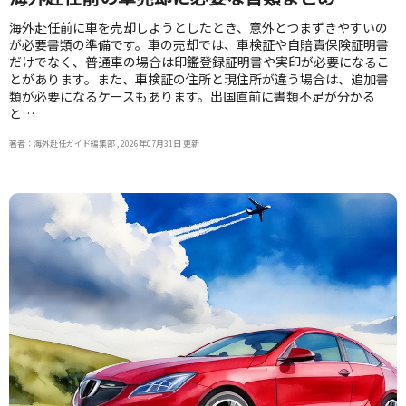
海外赴任前に車を売却しようとしたとき、意外とつまずきやすいの
が必要書類の準備です。車の売却では、車検証や自賠責保険証明書
だけでなく、普通車の場合は印鑑登録証明書や実印が必要になるこ
とがあります。また、車検証の住所と現住所が違う場合は、追加書
類が必要になるケースもあります。出国直前に書類不足が分かる
と…
著者：海外赴任ガイド編集部 , 2026年07月31日 更新