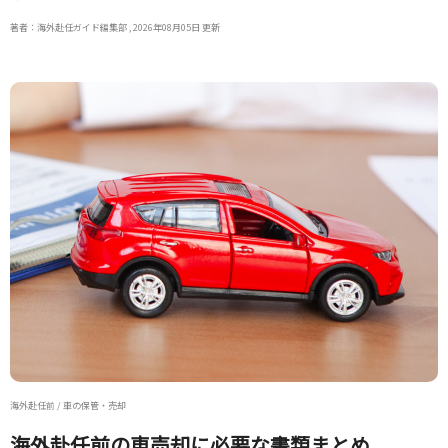
著者：海外赴任ガイド編集部 , 2026年08月05日 更新
海外赴任前 / 車の保管・売却
海外赴任前の車売却に必要な書類まとめ