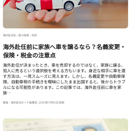
海外赴任前 / 車の保管・売却
海外赴任前に家族へ車を譲るなら？名義変更・
保険・税金の注意点
海外赴任が決まったとき、車を売却するのではなく、家族に譲る、
知人に売るという選択肢を考える方もいます。身近な相手に車を渡
す方法は、一見スムーズに見えます。しかし、名義変更や自動車保
険、自動車税の手続きを曖昧にしたまま出国すると、後からトラブ
ルになる可能性があります。この記事では、海外赴任前に車を家
族…
著者：海外赴任ガイド編集部 , 2026年07月06日 更新