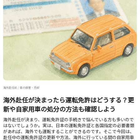
海外赴任前 / 車の保管・売却
海外赴任が決まったら運転免許はどうする？更
新や自家用車の処分の方法も確認しよう
海外赴任が決まり、運転免許証の手続きで悩んでいる方も多いので
はないでしょうか。実は、日本の運転免許証と各国指定の必要書類
があれば、海外でも運転することができるのです。そこで今回は、
赴任中の運転免許証の更新や方法、海外に行っている間の自家用車