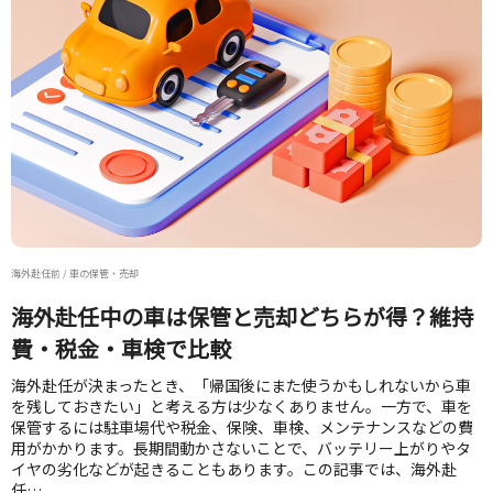
海外赴任前 / 車の保管・売却
海外赴任中の車は保管と売却どちらが得？維持
費・税金・車検で比較
海外赴任が決まったとき、「帰国後にまた使うかもしれないから車
を残しておきたい」と考える方は少なくありません。一方で、車を
保管するには駐車場代や税金、保険、車検、メンテナンスなどの費
用がかかります。長期間動かさないことで、バッテリー上がりやタ
イヤの劣化などが起きることもあります。この記事では、海外赴
任…