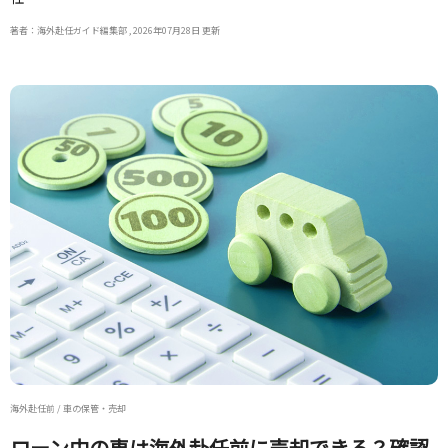
著者：海外赴任ガイド編集部 , 2026年07月28日 更新
海外赴任前 / 車の保管・売却
ローン中の車は海外赴任前に売却できる？確認