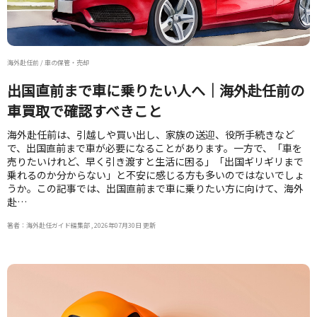
海外赴任前 / 車の保管・売却
出国直前まで車に乗りたい人へ｜海外赴任前の
車買取で確認すべきこと
海外赴任前は、引越しや買い出し、家族の送迎、役所手続きなど
で、出国直前まで車が必要になることがあります。一方で、「車を
売りたいけれど、早く引き渡すと生活に困る」「出国ギリギリまで
乗れるのか分からない」と不安に感じる方も多いのではないでしょ
うか。この記事では、出国直前まで車に乗りたい方に向けて、海外
赴…
著者：海外赴任ガイド編集部 , 2026年07月30日 更新