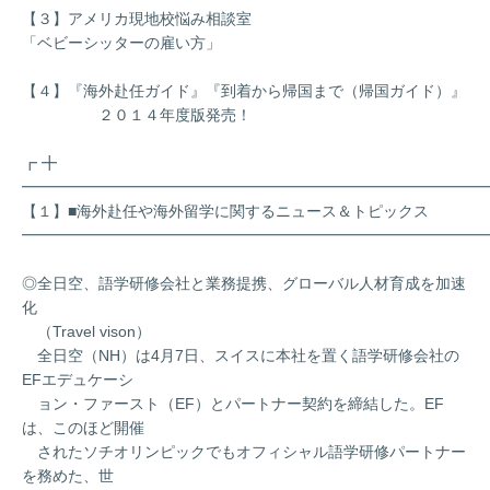
【３】アメリカ現地校悩み相談室
「ベビーシッターの雇い方」
【４】『海外赴任ガイド』『到着から帰国まで（帰国ガイド）』
２０１４年度版発売！
┏ ╋
━━━━━━━━━━━━━━━━━━━━━━━━━━━━━━
【１】■海外赴任や海外留学に関するニュース＆トピックス
━━━━━━━━━━━━━━━━━━━━━━━━━━━━━━
◎全日空、語学研修会社と業務提携、グローバル人材育成を加速
化
（Travel vison）
全日空（NH）は4月7日、スイスに本社を置く語学研修会社の
EFエデュケーシ
ョン・ファースト（EF）とパートナー契約を締結した。EF
は、このほど開催
されたソチオリンピックでもオフィシャル語学研修パートナー
を務めた、世