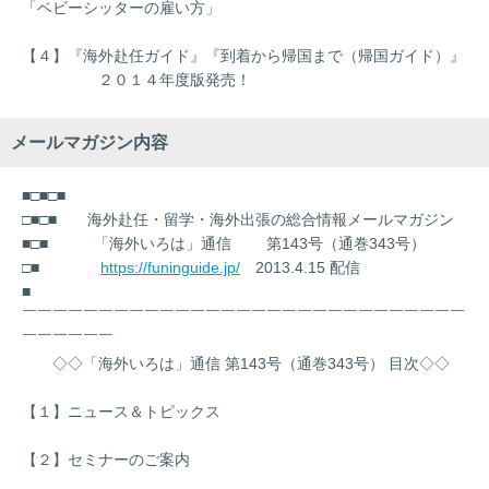
「ベビーシッターの雇い方」
【４】『海外赴任ガイド』『到着から帰国まで（帰国ガイド）』
２０１４年度版発売！
メールマガジン内容
■□■□■
□■□■ 海外赴任・留学・海外出張の総合情報メールマガジン
■□■ 「海外いろは」通信 第143号（通巻343号）
□■
https://funinguide.jp/
2013.4.15 配信
■
￣￣￣￣￣￣￣￣￣￣￣￣￣￣￣￣￣￣￣￣￣￣￣￣￣￣￣￣￣
￣￣￣￣￣￣
◇◇「海外いろは」通信 第143号（通巻343号） 目次◇◇
【１】ニュース＆トピックス
【２】セミナーのご案内