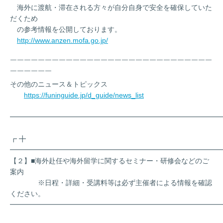
海外に渡航・滞在される方々が自分自身で安全を確保していた
だくため
の参考情報を公開しております。
http://www.anzen.mofa.go.jp/
￣￣￣￣￣￣￣￣￣￣￣￣￣￣￣￣￣￣￣￣￣￣￣￣￣￣￣￣￣
￣￣￣￣￣￣
その他のニュース＆トピックス
https://funinguide.jp/d_guide/news_list
━━━━━━━━━━━━━━━━━━━━━━━━━━━━━━
┏ ╋
━━━━━━━━━━━━━━━━━━━━━━━━━━━━━━
【２】■海外赴任や海外留学に関するセミナー・研修会などのご
案内
※日程・詳細・受講料等は必ず主催者による情報を確認
ください。
━━━━━━━━━━━━━━━━━━━━━━━━━━━━━━