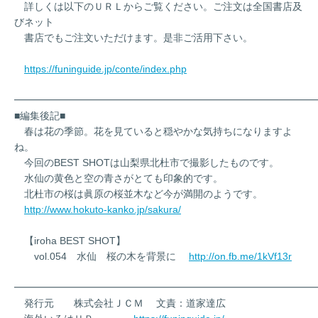
詳しくは以下のＵＲＬからご覧ください。ご注文は全国書店及
びネット
書店でもご注文いただけます。是非ご活用下さい。
https://funinguide.jp/conte/index.php
━━━━━━━━━━━━━━━━━━━━━━━━━━━━━━
■編集後記■
春は花の季節。花を見ていると穏やかな気持ちになりますよ
ね。
今回のBEST SHOTは山梨県北杜市で撮影したものです。
水仙の黄色と空の青さがとても印象的です。
北杜市の桜は眞原の桜並木など今が満開のようです。
http://www.hokuto-kanko.jp/sakura/
【iroha BEST SHOT】
vol.054 水仙 桜の木を背景に
http://on.fb.me/1kVf13r
━━━━━━━━━━━━━━━━━━━━━━━━━━━━━━
発行元 株式会社ＪＣＭ 文責：道家達広