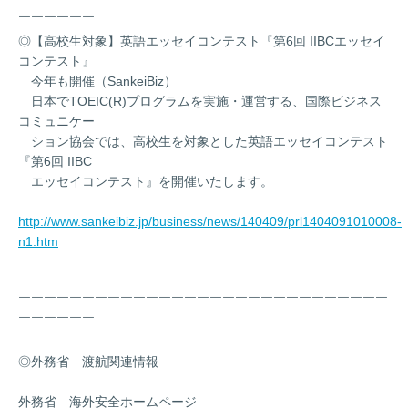
￣￣￣￣￣￣￣￣￣￣￣￣￣￣￣￣￣￣￣￣￣￣￣￣￣￣￣￣￣
￣￣￣￣￣￣
◎【高校生対象】英語エッセイコンテスト『第6回 IIBCエッセイ
コンテスト』
今年も開催（SankeiBiz）
日本でTOEIC(R)プログラムを実施・運営する、国際ビジネス
コミュニケー
ション協会では、高校生を対象とした英語エッセイコンテスト
『第6回 IIBC
エッセイコンテスト』を開催いたします。
http://www.sankeibiz.jp/business/news/140409/prl1404091010008-
n1.htm
￣￣￣￣￣￣￣￣￣￣￣￣￣￣￣￣￣￣￣￣￣￣￣￣￣￣￣￣￣
￣￣￣￣￣￣
◎外務省 渡航関連情報
外務省 海外安全ホームページ