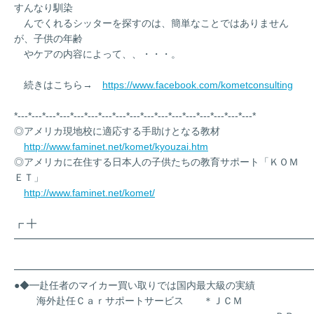
すんなり馴染
んでくれるシッターを探すのは、簡単なことではありません
が、子供の年齢
やケアの内容によって、、・・・。
続きはこちら→
https://www.facebook.com/kometconsulting
*---*---*---*---*---*---*---*---*---*---*---*---*---*---*---*---*---*
◎アメリカ現地校に適応する手助けとなる教材
http://www.faminet.net/komet/kyouzai.htm
◎アメリカに在住する日本人の子供たちの教育サポート「ＫＯＭ
ＥＴ」
http://www.faminet.net/komet/
┏ ╋
━━━━━━━━━━━━━━━━━━━━━━━━━━━━━━
━━━━━━━━━━━━━━━━━━━━━━━━━━━━━━
●◆━赴任者のマイカー買い取りでは国内最大級の実績
海外赴任Ｃａｒサポートサービス ＊ＪＣＭ