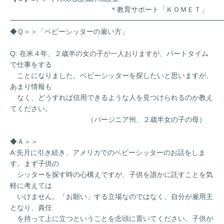
＊教育サポート「ＫＯＭＥＴ」
━━━━━━━━━━━━━━━━━━━━━━━━━━━━━━
◆Ｑ＞＞「ベビーシッターの雇い方」
Q: 在米４年、２歳半の女の子が一人おりますが、パートタイム
で仕事をする
ことになりました。ベビーシッターを探したいと思いますが、
あまり情報も
なく、どうすれば信用できるような人を見つけられるのか教え
てください。
（バージニア州、２歳半女の子の母）
◆Ａ＞＞
A:先月に引き続き、アメリカでのベビーシッターのお話をしま
す。まず子供の
シッターを探す時の心構えですが、子供を誰かに託すことを気
軽に考えては
いけません。「お願い」する立場なのではなく、自分が雇用主
となり、責任
を持って上に立つということを念頭に置いてください。子供が