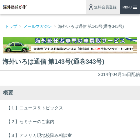
無料会員登録
MENU
トップ
メールマガジン
海外いろは通信 第143号(通巻343号)
海外いろは通信 第143号(通巻343号)
2014年04月15日配信
概要
【１】ニュース＆トピックス
【２】セミナーのご案内
【３】アメリカ現地校悩み相談室