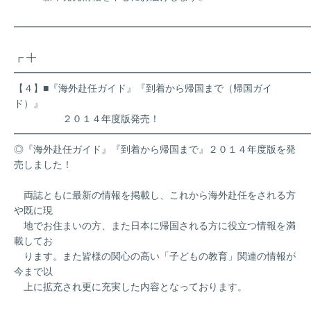
━━━━━━━━━━━━━━━━━━━━━━━━━━━━━━
┏ ╋
━━━━━━━━━━━━━━━━━━━━━━━━━━━━━━
【４】■『海外赴任ガイド』『到着から帰国まで（帰国ガイ
ド）』
２０１４年度版発売！
━━━━━━━━━━━━━━━━━━━━━━━━━━━━━━
◎『海外赴任ガイド』『到着から帰国まで』２０１４年度版を発
売しました！
両誌ともに最新の情報を掲載し、これから海外赴任をされる方
や既に現
地でお住まいの方、また日本に帰国される方に役立つ情報を満
載してお
ります。また皆様の関心の高い「子どもの教育」関連の情報が
今まで以
上に拡充され更に充実した内容となっております。