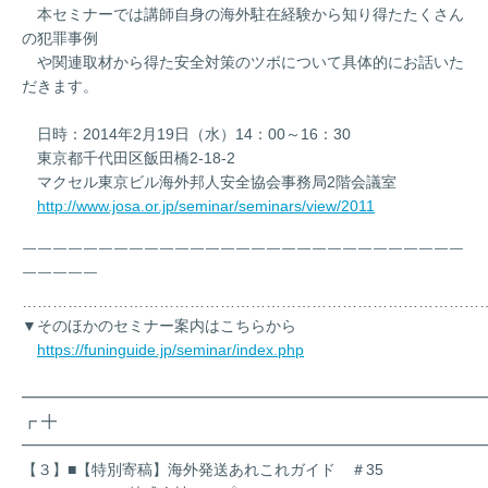
本セミナーでは講師自身の海外駐在経験から知り得たたくさん
の犯罪事例
や関連取材から得た安全対策のツボについて具体的にお話いた
だきます。
日時：2014年2月19日（水）14：00～16：30
東京都千代田区飯田橋2-18-2
マクセル東京ビル海外邦人安全協会事務局2階会議室
http://www.josa.or.jp/seminar/seminars/view/2011
￣￣￣￣￣￣￣￣￣￣￣￣￣￣￣￣￣￣￣￣￣￣￣￣￣￣￣￣￣
￣￣￣￣￣
………………………………………………………………………………
▼そのほかのセミナー案内はこちらから
https://funinguide.jp/seminar/index.php
━━━━━━━━━━━━━━━━━━━━━━━━━━━━━━
┏ ╋
━━━━━━━━━━━━━━━━━━━━━━━━━━━━━━
【３】■【特別寄稿】海外発送あれこれガイド ＃35