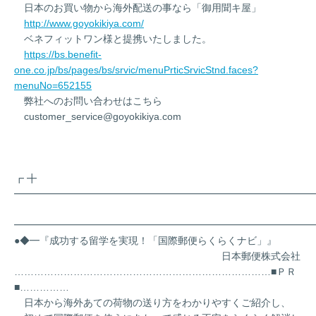
日本のお買い物から海外配送の事なら「御用聞キ屋」
http://www.goyokikiya.com/
ベネフィットワン様と提携いたしました。
https://bs.benefit-
one.co.jp/bs/pages/bs/srvic/menuPrticSrvicStnd.faces?
menuNo=652155
弊社へのお問い合わせはこちら
customer_service@goyokikiya.com
┏ ╋
━━━━━━━━━━━━━━━━━━━━━━━━━━━━━━
━━━━━━━━━━━━━━━━━━━━━━━━━━━━━━
●◆━『成功する留学を実現！「国際郵便らくらくナビ」』
日本郵便株式会社
……………………………………………………………………■ＰＲ
■……………
日本から海外あての荷物の送り方をわかりやすくご紹介し、