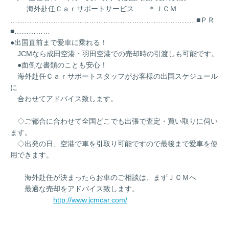
海外赴任Ｃａｒサポートサービス ＊ＪＣＭ
……………………………………………………………………■ＰＲ
■……………
●出国直前まで愛車に乗れる！
JCMなら成田空港・羽田空港での売却時の引渡しも可能です。
●面倒な書類のことも安心！
海外赴任Ｃａｒサポートスタッフがお客様の出国スケジュール
に
合わせてアドバイス致します。
◇ご都合に合わせて全国どこでも出張で査定・買い取りに伺い
ます。
◇出発の日、空港で車を引取り可能ですので最後まで愛車を使
用できます。
海外赴任が決まったらお車のご相談は、まずＪＣＭへ
最適な売却をアドバイス致します。
http://www.jcmcar.com/