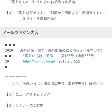
「海外からのご注文の多いお品物（食品編）」
【４】『海外赴任ガイド』『到着から帰国まで（帰国ガイド）』
２０１４年度版発売！
メールマガジン内容
■□■□■
□■□■ 海外赴任・留学・海外出張の総合情報メールマガジン
■□■ 「海外いろは」通信 第136号（通巻336号）
□■
https://funinguide.jp/
2013.2.5 配信
■
￣￣￣￣￣￣￣￣￣￣￣￣￣￣￣￣￣￣￣￣￣￣￣￣￣￣￣￣￣
￣￣￣￣￣￣
◇◇「海外いろは」通信 第136号（通巻336号） 目次◇◇
【１】ニュース＆トピックス
【２】セミナーのご案内