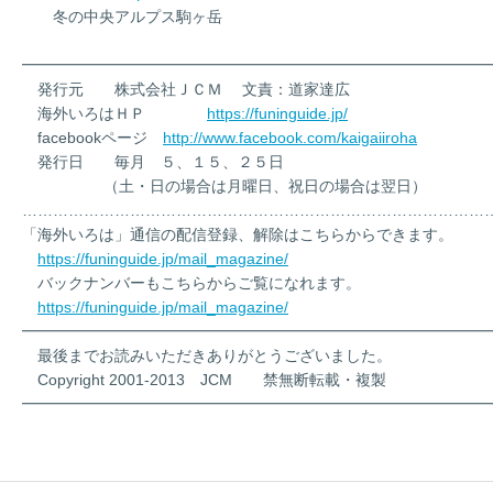
冬の中央アルプス駒ヶ岳
━━━━━━━━━━━━━━━━━━━━━━━━━━━━━━
発行元 株式会社ＪＣＭ 文責：道家達広
海外いろはＨＰ
https://funinguide.jp/
facebookページ
http://www.facebook.com/kaigaiiroha
発行日 毎月 ５、１５、２５日
（土・日の場合は月曜日、祝日の場合は翌日）
………………………………………………………………………………
「海外いろは」通信の配信登録、解除はこちらからできます。
https://funinguide.jp/mail_magazine/
バックナンバーもこちらからご覧になれます。
https://funinguide.jp/mail_magazine/
━━━━━━━━━━━━━━━━━━━━━━━━━━━━━━
最後までお読みいただきありがとうございました。
Copyright 2001-2013 JCM 禁無断転載・複製
━━━━━━━━━━━━━━━━━━━━━━━━━━━━━━