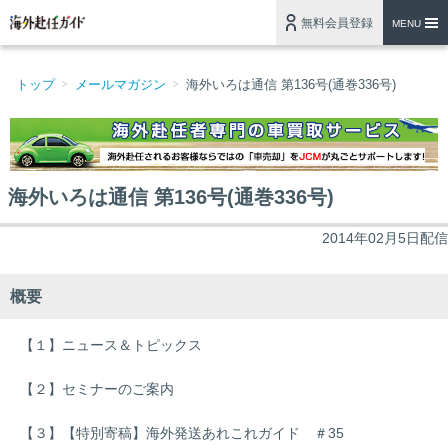
無料会員登録
MENU
トップ
メールマガジン
海外いろは通信 第136号(通巻336号)
海外いろは通信 第136号(通巻336号)
2014年02月5日配信
概要
【１】ニュース＆トピックス
【２】セミナーのご案内
【３】【特別寄稿】海外発送あれこれガイド ＃35