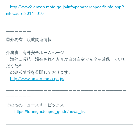
http://www2.anzen.mofa.go.jp/info/pchazardspecificinfo.asp?
infocode=2014T010
￣￣￣￣￣￣￣￣￣￣￣￣￣￣￣￣￣￣￣￣￣￣￣￣￣￣￣￣￣
￣￣￣￣￣￣
◎外務省 渡航関連情報
外務省 海外安全ホームページ
海外に渡航・滞在される方々が自分自身で安全を確保していた
だくため
の参考情報を公開しております。
http://www.anzen.mofa.go.jp/
￣￣￣￣￣￣￣￣￣￣￣￣￣￣￣￣￣￣￣￣￣￣￣￣￣￣￣￣￣
￣￣￣￣￣￣
その他のニュース＆トピックス
https://funinguide.jp/d_guide/news_list
━━━━━━━━━━━━━━━━━━━━━━━━━━━━━━