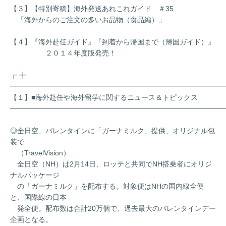
【３】【特別寄稿】海外発送あれこれガイド ＃35
「海外からのご注文の多いお品物（食品編）」
【４】『海外赴任ガイド』『到着から帰国まで（帰国ガイド）』
２０１４年度版発売！
┏ ╋
━━━━━━━━━━━━━━━━━━━━━━━━━━━━━━
【１】■海外赴任や海外留学に関するニュース＆トピックス
━━━━━━━━━━━━━━━━━━━━━━━━━━━━━━
◎全日空、バレンタインに「ガーナミルク」提供、オリジナル包
装で
（TravelVision）
全日空（NH）は2月14日、ロッテと共同でNH搭乗者にオリジ
ナルパッケージ
の「ガーナミルク」を配布する。対象便はNHの国内線全便
と、国際線の日本
発全便。配布数は合計20万個で、過去最大のバレンタインデー
企画となる。