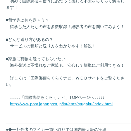
初めて国際郵便を使うにあたって感じる不安をらくらく解消し
ます！
■留学先に何を送ろう？
留学した人たちの声を多数収録！経験者の声を聞いてみよう！
■どんな送り方があるの？
サービスの種類と送り方をわかりやすく解説！
■家族に荷物を送ってもらいたい
海外発送に不慣れなご家族も、安心して簡単にご利用できる！
詳しくは「国際郵便らくらくナビ」ＷＥＢサイトをご覧くださ
い。
↓↓↓↓↓「国際郵便らくらくナビ」TOPページへ↓↓↓↓↓
http://www.post.japanpost.jp/int/ems/ryugaku/index.html
━━━━━━━━━━━━━━━━━━━━━━━━━━━━━━
●◆━赴任者のマイカー買い取りでは国内最大級の実績